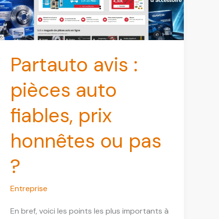
Partauto avis :
pièces auto
fiables, prix
honnêtes ou pas
?
Entreprise
En bref, voici les points les plus importants à