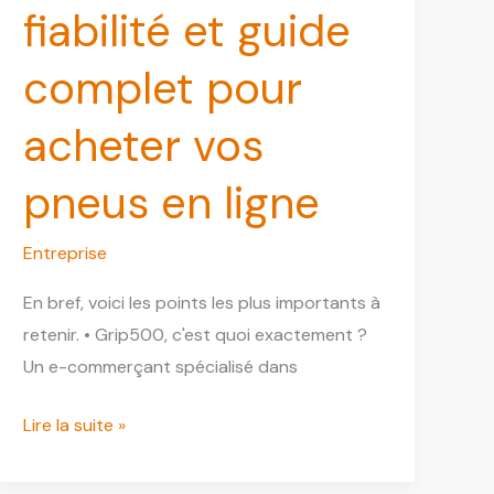
fiabilité et guide
complet pour
acheter vos
pneus en ligne
Entreprise
En bref, voici les points les plus importants à
retenir. • Grip500, c'est quoi exactement ?
Un e-commerçant spécialisé dans
Grip500
Lire la suite »
:
avis,