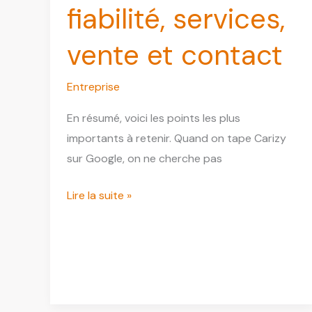
fiabilité, services,
vente et contact
Entreprise
En résumé, voici les points les plus
importants à retenir. Quand on tape Carizy
sur Google, on ne cherche pas
Carizy
Lire la suite »
:
avis,
fiabilité,
services,
vente