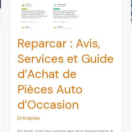
Reparcar : Avis,
Services et Guide
d’Achat de
Pièces Auto
d’Occasion
Entreprise
En bref, voici les points les plus importants à