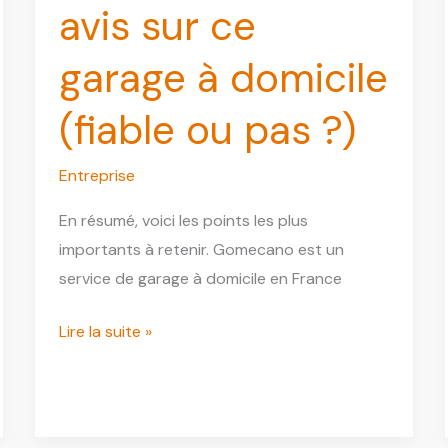
avis sur ce
garage à domicile
(fiable ou pas ?)
Entreprise
En résumé, voici les points les plus
importants à retenir. Gomecano est un
service de garage à domicile en France
Gomecano
Lire la suite »
:
mon
avis
sur