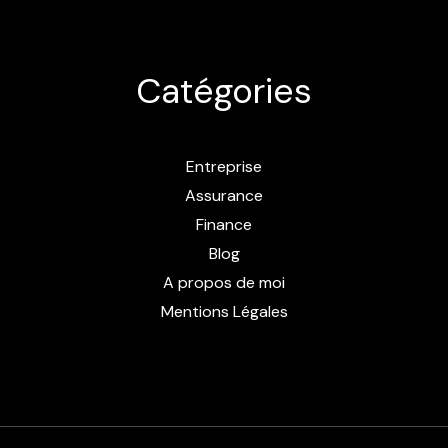
votre
voiture
Catégories
Entreprise
Assurance
Finance
Blog
A propos de moi
Mentions Légales