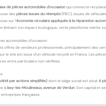
ise de pièces automobiles d'occasion
qui connecte recycleur
ropose des
pièces issues du réemploi
(PIEC), issues de véhicule
se sur l'
économie circulaire appliquée à la réparation autom
n limitant ton impact écologique, cette plateforme mérite to
ces automobiles d'occasion
es offres de vendeurs professionnels, principalement des cen
ur le site est issue d'un véhicule recyclé en France. Les pièc
ces entre particuliers non vérifiées.
es
iété par actions simplifiée)
dont le siège social est situé
4 pl
ée à
Issy-les-Moulineaux, avenue de Verdun
. Son capital et s
s entreprises françaises.