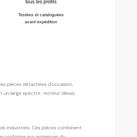
tous les profils
Testées et cataloguées
avant expédition
 des pièces détachées d'occasion,
 un large spectre : moteur diesel,
rds industriels. Ces pièces combinent
ièce conforme aux exigences du