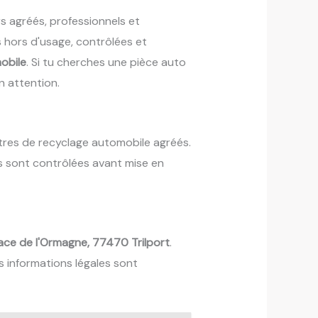
s agréés, professionnels et
s hors d'usage, contrôlées et
obile
. Si tu cherches une pièce auto
n attention.
tres de recyclage automobile agréés.
es sont contrôlées avant mise en
ace de l'Ormagne, 77470 Trilport
.
es informations légales sont