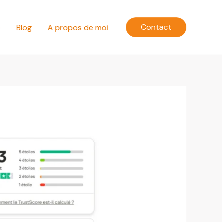
Contact
e
Blog
A propos de moi