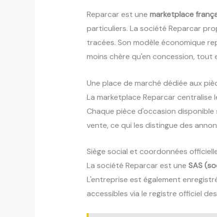
Reparcar est une
marketplace frança
particuliers. La société Reparcar p
tracées. Son modèle économique repo
moins chère qu'en concession, tout e
Une place de marché dédiée aux piè
La marketplace Reparcar centralise l
Chaque pièce d'occasion disponible s
vente, ce qui les distingue des annon
Siège social et coordonnées officiell
La société Reparcar est une
SAS (soc
L'entreprise est également enregistr
accessibles via le registre officiel de