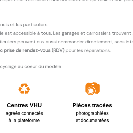
.
els et les particuliers
le est accessible à tous. Les garages et carrossiers trouvent 
ticuliers peuvent eux aussi commander directement, sans int
ec prise de rendez-vous (RDV)
pour les réparations.
ecyclage au coeur du modèle
♻️
📷
Centres VHU
Pièces tracées
agréés connectés
photographiées
à la plateforme
et documentées