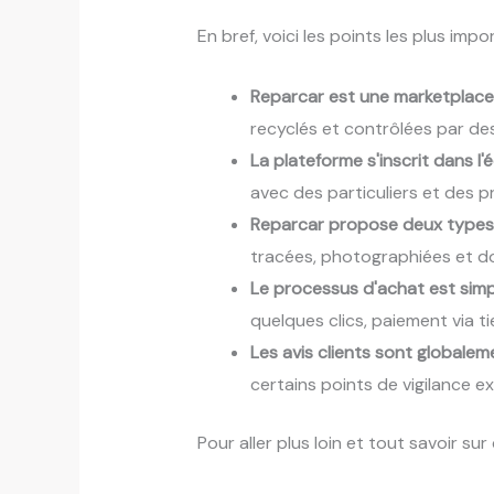
En bref, voici les points les plus impo
Reparcar est une marketplace 
recyclés et contrôlées par des
La plateforme s'inscrit dans l'
avec des particuliers et des pr
Reparcar propose deux types
tracées, photographiées et do
Le processus d'achat est simp
quelques clics, paiement via 
Les avis clients sont globalem
certains points de vigilance e
Pour aller plus loin et tout savoir sur c