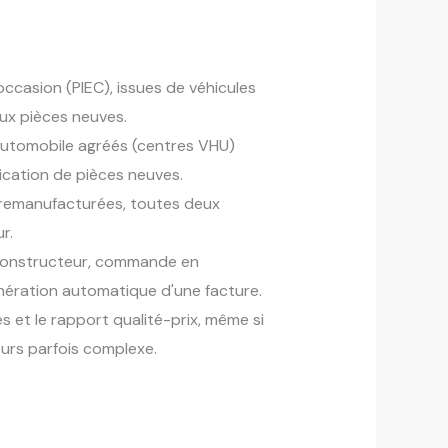
ccasion (PIEC), issues de véhicules
aux pièces neuves.
utomobile agréés (centres VHU)
rication de pièces neuves.
es remanufacturées, toutes deux
r.
 constructeur, commande en
énération automatique d'une facture.
ces et le rapport qualité-prix, même si
ours parfois complexe.