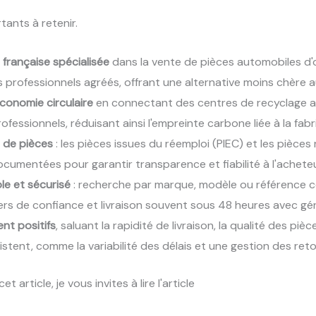
rtants à retenir.
française spécialisée
dans la vente de pièces automobiles d'o
 professionnels agréés, offrant une alternative moins chère 
économie circulaire
en connectant des centres de recyclage a
ofessionnels, réduisant ainsi l'empreinte carbone liée à la fab
 de pièces
: les pièces issues du réemploi (PIEC) et les pièc
cumentées pour garantir transparence et fiabilité à l'acheteu
le et sécurisé
: recherche par marque, modèle ou référence
tiers de confiance et livraison souvent sous 48 heures avec g
ent positifs
, saluant la rapidité de livraison, la qualité des piè
xistent, comme la variabilité des délais et une gestion des ret
et article, je vous invites à lire l'article