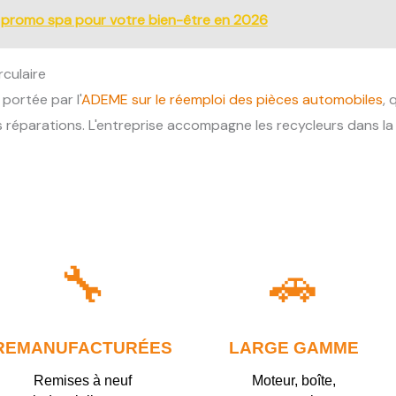
promo spa pour votre bien-être en 2026
culaire
portée par l'
ADEME sur le réemploi des pièces automobiles
, 
 réparations. L'entreprise accompagne les recycleurs dans l
🔧
🚗
REMANUFACTURÉES
LARGE GAMME
Remises à neuf
Moteur, boîte,