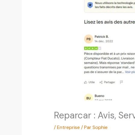
Reparcar : Avis, Se
/
Entreprise
/ Par
Sophie