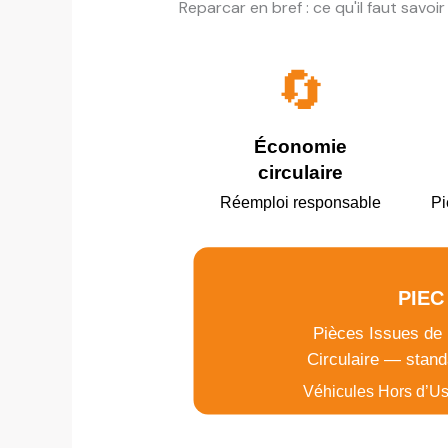
Reparcar en bref : ce qu'il faut savo
🔄
Économie
circulaire
Réemploi responsable
Pi
PIEC
Pièces Issues de
Circulaire — stan
Véhicules Hors d’Us