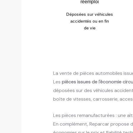
réemploi
Déposées sur véhicules
accidentés ou en fin
de vie
La vente de pièces automobiles issu
Les
pièces issues de l'économie circu
déposées sur des véhicules accidentés
boîte de vitesses, carrosserie, acces
Les pièces remanufacturées : une alt
En complément, Reparcar propose 
économies sur le prix et fiabilité t