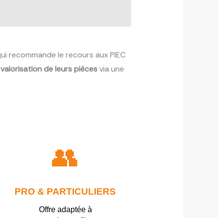
qui recommande le recours aux PIEC
a
valorisation de leurs pièces
via une
👥
PRO & PARTICULIERS
Offre adaptée à