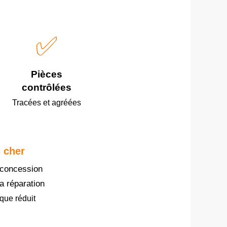
✅
Pièces
contrôlées
Tracées et agréées
 cher
a concession
a réparation
que réduit