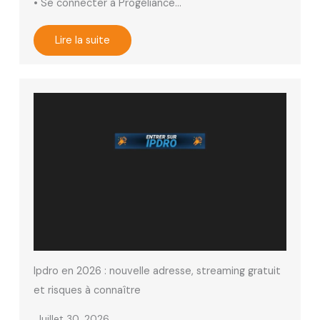
• Se connecter à Progéliance…
Lire la suite
Ipdro en 2026 : nouvelle adresse, streaming gratuit
et risques à connaître
Juillet 30, 2026