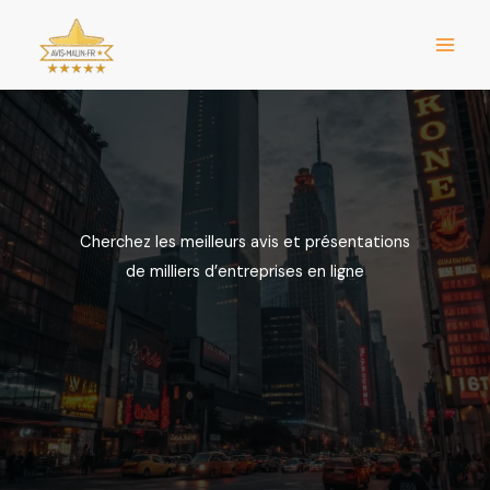
Aller
au
contenu
Cherchez les meilleurs avis et présentations
de milliers d’entreprises en ligne