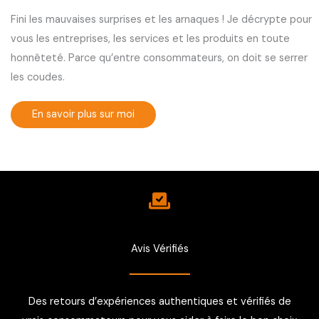
Fini les mauvaises surprises et les arnaques ! Je décrypte pour
vous les entreprises, les services et les produits en toute
honnêteté. Parce qu’entre consommateurs, on doit se serrer
les coudes.
En savoir plus sur moi
Avis Vérifiés
Des retours d’expériences authentiques et vérifiés de