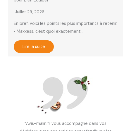
pour Bien Équiper
Juillet 29, 2026
En bref, voici les points les plus importants à retenir.
• Maxxess, c'est quoi exactement…
Lire la suite
“Avis-malin.fr vous accompagne dans vos