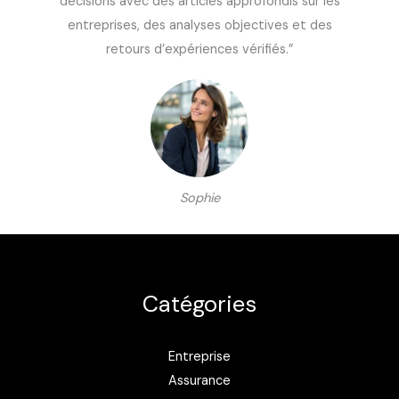
décisions avec des articles approfondis sur les
entreprises, des analyses objectives et des
retours d’expériences vérifiés.”
Sophie
Catégories
Entreprise
Assurance