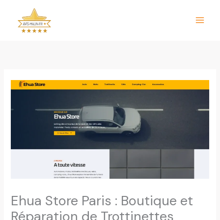
Aller
au
contenu
Ehua Store Paris : Boutique et
Réparation de Trottinettes