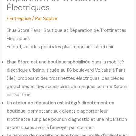
Électriques
/
Entreprise
/ Par
Sophie
Ehua Store Paris : Boutique et Réparation de Trottinettes
Électriques
En bref, voici les points les plus importants à retenir.
Ehua Store est une boutique spécialisée
dans la mobilité
électrique urbaine, située au 118 boulevard Voltaire à Paris
(11e), proposant des trottinettes électriques, des pièces
détachées et des accessoires de marques comme Xiaomi
et Dualtron.
Un atelier de réparation est intégré directement en
boutique
, permettant aux clients d'apporter leur
trottinette sur place pour un diagnostic et une réparation
express, sans avoir à l'envoyer par courrier.
La gamme de produits couvre tous les profils d'utilisateurs
,