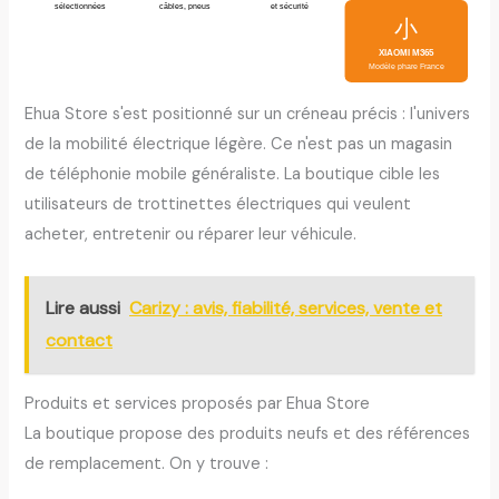
sélectionnées
câbles, pneus
et sécurité
小
XIAOMI M365
Modèle phare France
Ehua Store s'est positionné sur un créneau précis : l'univers
de la mobilité électrique légère. Ce n'est pas un magasin
de téléphonie mobile généraliste. La boutique cible les
utilisateurs de trottinettes électriques qui veulent
acheter, entretenir ou réparer leur véhicule.
Lire aussi
Carizy : avis, fiabilité, services, vente et
contact
Produits et services proposés par Ehua Store
La boutique propose des produits neufs et des références
de remplacement. On y trouve :