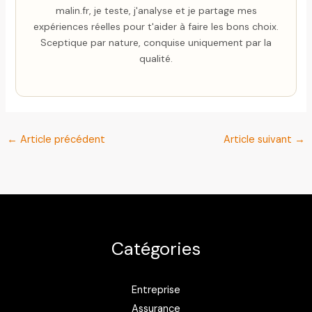
malin.fr, je teste, j'analyse et je partage mes
expériences réelles pour t'aider à faire les bons choix.
Sceptique par nature, conquise uniquement par la
qualité.
←
Article précédent
Article suivant
→
Catégories
Entreprise
Assurance