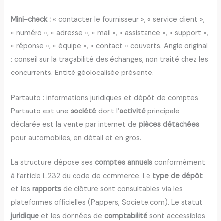
Mini-check :
« contacter le fournisseur », « service client »,
« numéro », « adresse », « mail », « assistance », « support »,
« réponse », « équipe », « contact » couverts. Angle original
: conseil sur la traçabilité des échanges, non traité chez les
concurrents. Entité géolocalisée présente.
Partauto : informations juridiques et dépôt de comptes
Partauto est une
société
dont l’
activité
principale
déclarée est la vente par internet de
pièces détachées
pour automobiles, en détail et en gros.
La structure dépose ses
comptes annuels
conformément
à l’article L.232 du code de commerce. Le
type de dépôt
et les
rapports
de clôture sont consultables via les
plateformes officielles (Pappers, Societe.com). Le statut
juridique
et les données de
comptabilité
sont accessibles