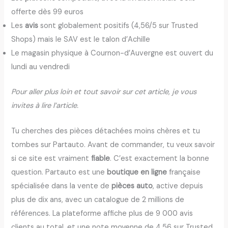
offerte dès 99 euros
Les
avis
sont globalement positifs (4,56/5 sur Trusted
Shops) mais le SAV est le talon d’Achille
Le magasin physique à Cournon-d’Auvergne est ouvert du
lundi au vendredi
Pour aller plus loin et tout savoir sur cet article, je vous
invites à lire l’article.
Tu cherches des pièces détachées moins chères et tu
tombes sur Partauto. Avant de commander, tu veux savoir
si ce site est vraiment
fiable
. C’est exactement la bonne
question. Partauto est une
boutique en ligne
française
spécialisée dans la vente de
pièces auto
, active depuis
plus de dix ans, avec un catalogue de 2 millions de
références. La plateforme affiche plus de 9 000 avis
clients au total, et une note moyenne de 4,56 sur Trusted