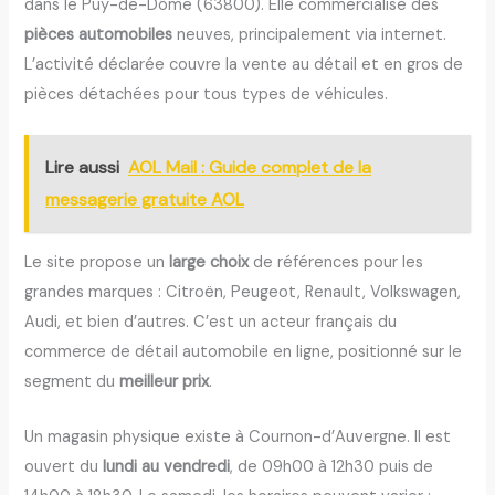
dans le Puy-de-Dôme (63800). Elle commercialise des
pièces automobiles
neuves, principalement via internet.
L’activité déclarée couvre la vente au détail et en gros de
pièces détachées pour tous types de véhicules.
Lire aussi
AOL Mail : Guide complet de la
messagerie gratuite AOL
Le site propose un
large choix
de références pour les
grandes marques : Citroën, Peugeot, Renault, Volkswagen,
Audi, et bien d’autres. C’est un acteur français du
commerce de détail automobile en ligne, positionné sur le
segment du
meilleur prix
.
Un magasin physique existe à Cournon-d’Auvergne. Il est
ouvert du
lundi au vendredi
, de 09h00 à 12h30 puis de