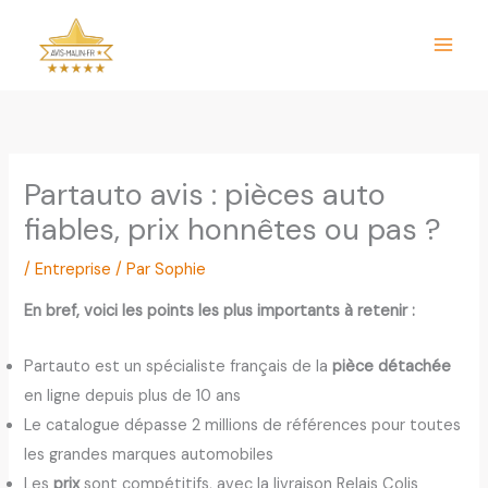
Aller
au
contenu
Partauto avis : pièces auto
fiables, prix honnêtes ou pas ?
/
Entreprise
/ Par
Sophie
En bref, voici les points les plus importants à retenir :
Partauto est un spécialiste français de la
pièce détachée
en ligne depuis plus de 10 ans
Le catalogue dépasse 2 millions de références pour toutes
les grandes marques automobiles
Les
prix
sont compétitifs, avec la livraison Relais Colis