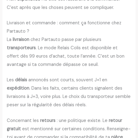
C’est après que les choses peuvent se compliquer.
Livraison et commande : comment ça fonctionne chez
Partauto ?
La
livraison
chez Partauto passe par plusieurs
transporteurs
. Le mode Relais Colis est disponible et
offert dès 99 euros d’achat, toute l’année. C’est un bon
avantage si ta commande dépasse ce seuil.
Les
délais
annoncés sont courts, souvent J+1 en
expédition
. Dans les faits, certains clients signalent des
livraisons à J+3, voire plus. Le choix du transporteur semble
peser sur la régularité des délais réels.
Concernant les
retours
: une politique existe. Le
retour
gratuit
est mentionné sur certaines conditions. Renseigne-
toi avant de commander si la compatibilité de ta
pièce