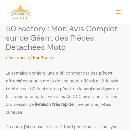
Aller
au
contenu
50 Factory : Mon Avis Complet
sur ce Géant des Pièces
Détachées Moto
/
Entreprise
/ Par
Sophie
La semaine dernière, une a dû commander des
pièces
détachées
pour la moto de son neveu. Résultat ? Je suis
tombée sur 50 Factory, ce géant de la
vente en ligne
qui
fait beaucoup parler. Entre les 46 000 avis clients et les
promesses de
livraison très rapide
, j’avoue que j’étais
curieuse.
Du coup, j’ai creusé le sujet à fond pour vous. J’ai analysé