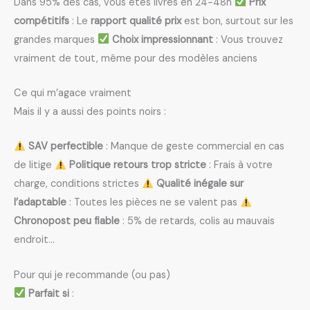
Dans 95% des cas, vous êtes livrés en 24-48h
Prix
compétitifs
: Le
rapport qualité prix
est bon, surtout sur les
grandes marques
Choix impressionnant
: Vous trouvez
vraiment de tout, même pour des modèles anciens
Ce qui m’agace vraiment
Mais il y a aussi des points noirs :
SAV perfectible
: Manque de geste commercial en cas
de litige
Politique retours trop stricte
: Frais à votre
charge, conditions strictes
Qualité inégale sur
l’adaptable
: Toutes les pièces ne se valent pas
Chronopost peu fiable
: 5% de retards, colis au mauvais
endroit…
Pour qui je recommande (ou pas)
Parfait si
: