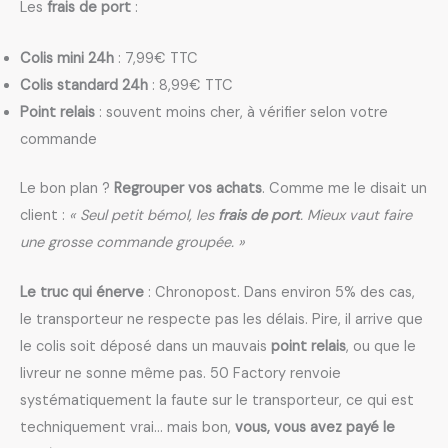
Les
frais de port
:
Colis mini 24h
: 7,99€ TTC
Colis standard 24h
: 8,99€ TTC
Point relais
: souvent moins cher, à vérifier selon votre
commande
Le bon plan ?
Regrouper vos achats
. Comme me le disait un
client :
« Seul petit bémol, les
frais de port
. Mieux vaut faire
une grosse commande groupée. »
Le truc qui énerve
: Chronopost. Dans environ 5% des cas,
le transporteur ne respecte pas les délais. Pire, il arrive que
le colis soit déposé dans un mauvais
point relais
, ou que le
livreur ne sonne même pas. 50 Factory renvoie
systématiquement la faute sur le transporteur, ce qui est
techniquement vrai… mais bon,
vous, vous avez payé le