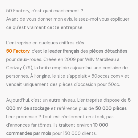
50 Factory, c’est quoi exactement ?
Avant de vous donner mon avis, laissez-moi vous expliquer
ce qu’est vraiment cette entreprise.
L’entreprise en quelques chiffres clés
50 Factory
, c’est
le leader français
des
pièces détachées
pour deux-roues. Créée en 2009 par Willy Marolleau à
Cerizay (79), la boîte emploie aujourd’hui une centaine de
personnes. À l’origine, le site s’appelait « 50occaz.com » et
vendait uniquement des pièces d’occasion pour 50cc.
Aujourd’hui, c’est un autre niveau. L’entreprise dispose de
5
000 m² de stockage
et référence plus de
50 000 pièces
.
Leur promesse ? Tout est réellement en stock, pas
d’annonces fantômes. Ils traitent environ
10 000
commandes par mois
pour 150 000 clients.