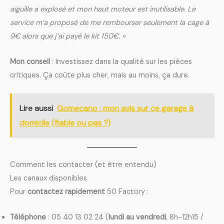
aiguille a explosé et mon haut moteur est inutilisable. Le
service m’a proposé de me rembourser seulement la cage à
9€ alors que j’ai payé le kit 150€. »
Mon conseil
: Investissez dans la qualité sur les pièces
critiques. Ça coûte plus cher, mais au moins, ça dure.
Lire aussi
Gomecano : mon avis sur ce garage à
domicile (fiable ou pas ?)
Comment les contacter (et être entendu)
Les canaux disponibles
Pour
contactez rapidement
50 Factory :
Téléphone
: 05 40 13 02 24 (
lundi au vendredi
, 8h-12h15 /