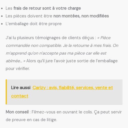
Les
frais de retour sont à votre charge
Les pièces doivent être
non montées, non modifiées
L’emballage doit être propre
J’ai lu plusieurs témoignages de clients déçus :
« Pièce
commandée non compatible. Je la retourne à mes frais. On
m’apprend qu’on n’accepte pas ma pièce car elle est
abîmée… »
Alors qu’il jure l’avoir juste sortie de l’emballage
pour vérifier.
Lire aussi
Carizy : avis, fiabilité, services, vente et
contact
Mon conseil
: Filmez-vous en ouvrant le colis. Ça peut servir
de preuve en cas de litige.