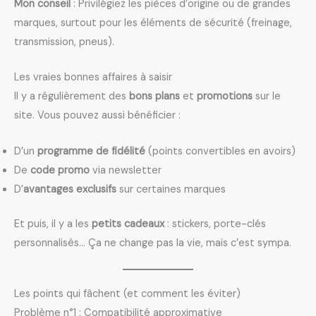
Mon conseil
: Privilégiez les pièces d’origine ou de grandes
marques, surtout pour les éléments de sécurité (freinage,
transmission, pneus).
Les vraies bonnes affaires à saisir
Il y a régulièrement des
bons plans
et
promotions
sur le
site. Vous pouvez aussi bénéficier :
D’un
programme de fidélité
(points convertibles en avoirs)
De
code promo
via newsletter
D’
avantages exclusifs
sur certaines marques
Et puis, il y a les
petits cadeaux
: stickers, porte-clés
personnalisés… Ça ne change pas la vie, mais c’est sympa.
Les points qui fâchent (et comment les éviter)
Problème n°1 : Compatibilité approximative