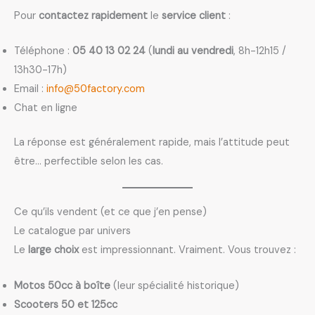
Pour
contactez rapidement
le
service client
:
Téléphone :
05 40 13 02 24
(
lundi au vendredi
, 8h-12h15 /
13h30-17h)
Email :
info@50factory.com
Chat en ligne
La réponse est généralement rapide, mais l’attitude peut
être… perfectible selon les cas.
Ce qu’ils vendent (et ce que j’en pense)
Le catalogue par univers
Le
large choix
est impressionnant. Vraiment. Vous trouvez :
Motos 50cc à boîte
(leur spécialité historique)
Scooters 50 et 125cc