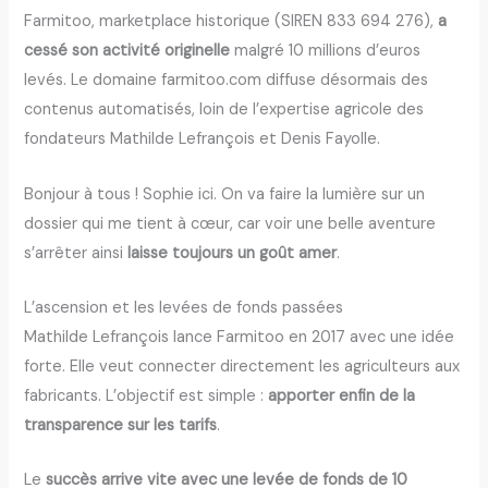
Farmitoo, marketplace historique (SIREN 833 694 276),
a
cessé son activité originelle
malgré 10 millions d’euros
levés. Le domaine farmitoo.com diffuse désormais des
contenus automatisés, loin de l’expertise agricole des
fondateurs Mathilde Lefrançois et Denis Fayolle.
Bonjour à tous ! Sophie ici. On va faire la lumière sur un
dossier qui me tient à cœur, car voir une belle aventure
s’arrêter ainsi
laisse toujours un goût amer
.
L’ascension et les levées de fonds passées
Mathilde Lefrançois lance Farmitoo en 2017 avec une idée
forte. Elle veut connecter directement les agriculteurs aux
fabricants. L’objectif est simple :
apporter enfin de la
transparence sur les tarifs
.
Le
succès arrive vite avec une levée de fonds de 10