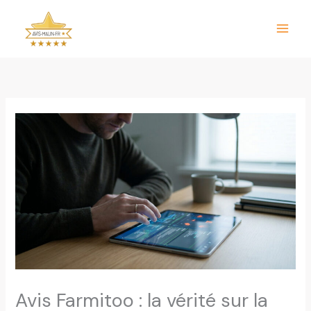
Aller
au
contenu
Avis Farmitoo : la vérité sur la