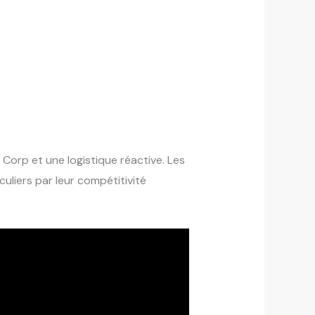
 Corp et une logistique réactive. Les
uliers par leur compétitivité