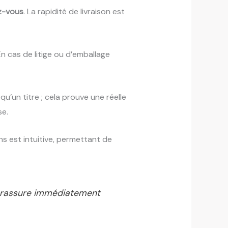
ez-vous
. La rapidité de livraison est
n cas de litige ou d’emballage
 qu’un titre ; cela prouve une réelle
se.
ns est intuitive, permettant de
ui rassure immédiatement