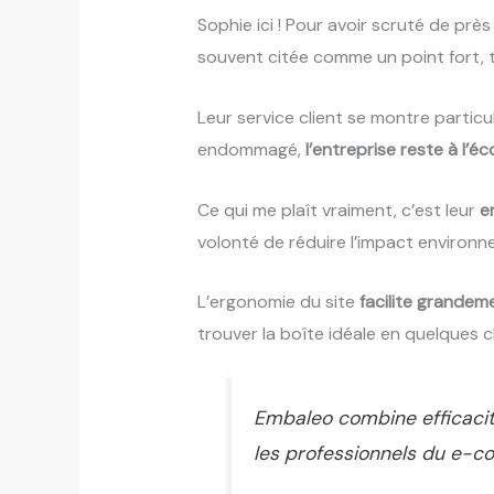
Sophie ici ! Pour avoir scruté de prè
souvent citée comme un point fort, 
Leur service client se montre partic
endommagé,
l’entreprise reste à l’é
Ce qui me plaît vraiment, c’est leur
e
volonté de réduire l’impact environn
L’ergonomie du site
facilite grandem
trouver la boîte idéale en quelques 
Embaleo combine efficacit
les professionnels du e-