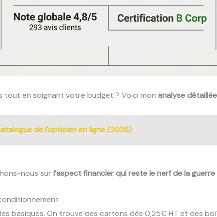
s tout en soignant votre budget ? Voici mon
analyse détaillée
 catalogue de l'opticien en ligne (2026)
nchons-nous sur
l’aspect financier qui reste le nerf de la guerre
e conditionnement
r les basiques. On trouve des cartons dès 0,25€ HT et des boî