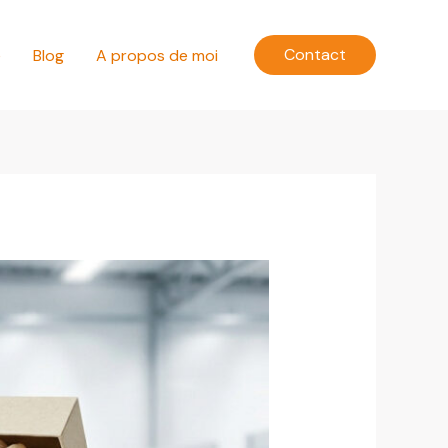
Contact
e
Blog
A propos de moi