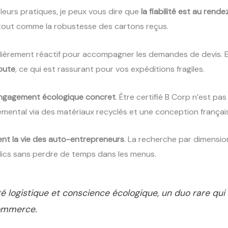
s leurs pratiques, je peux vous dire que
la fiabilité est au rend
tout comme la robustesse des cartons reçus.
ulièrement réactif pour accompagner les demandes de devis. E
coute
, ce qui est rassurant pour vos expéditions fragiles.
ngagement écologique concret
. Être certifié B Corp n’est pas
emental via des matériaux recyclés et une conception françai
ent la vie des auto-entrepreneurs
. La recherche par dimensio
clics sans perdre de temps dans les menus.
é logistique et conscience écologique, un duo rare q
commerce.