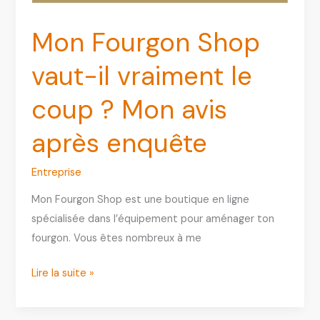
dès
le
Mon Fourgon Shop
premier
essai
vaut-il vraiment le
coup ? Mon avis
après enquête
Entreprise
Mon Fourgon Shop est une boutique en ligne
spécialisée dans l’équipement pour aménager ton
fourgon. Vous êtes nombreux à me
Mon
Lire la suite »
Fourgon
Shop