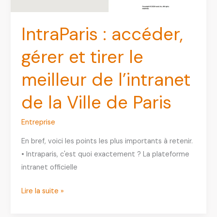
2026
IntraParis : accéder,
gérer et tirer le
meilleur de l’intranet
de la Ville de Paris
Entreprise
En bref, voici les points les plus importants à retenir.
• Intraparis, c'est quoi exactement ? La plateforme
intranet officielle
IntraParis
Lire la suite »
:
accéder,