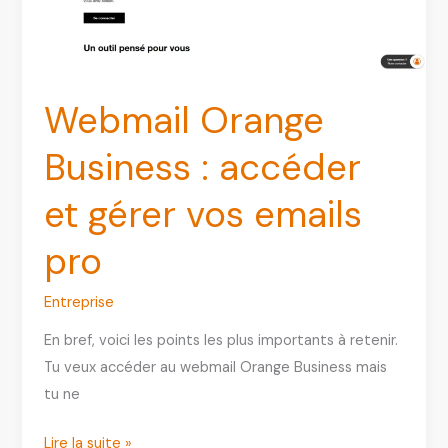
votre
webmail
Webmail Orange
Business : accéder
et gérer vos emails
pro
Entreprise
En bref, voici les points les plus importants à retenir.
Tu veux accéder au webmail Orange Business mais
tu ne
Webmail
Lire la suite »