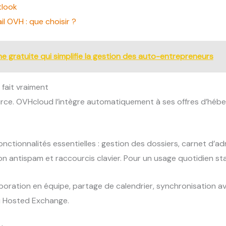
tlook
l OVH : que choisir ?
e gratuite qui simplifie la gestion des auto-entrepreneurs
fait vraiment
ce. OVHcloud l’intègre automatiquement à ses offres d’héb
nctionnalités essentielles : gestion des dossiers, carnet d’a
on antispam et raccourcis clavier. Pour un usage quotidien sta
aboration en équipe, partage de calendrier, synchronisation 
u Hosted Exchange.