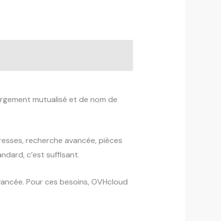
ergement mutualisé et de nom de
dresses, recherche avancée, pièces
ndard, c’est suffisant.
avancée. Pour ces besoins, OVHcloud