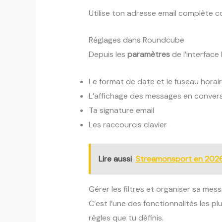
Utilise ton adresse email complète c
Réglages dans Roundcube
Depuis les
paramètres
de l’interface
Le format de date et le fuseau horai
L’affichage des messages en conver
Ta signature email
Les raccourcis clavier
Lire aussi
Streamonsport en 2026 :
Gérer les filtres et organiser sa mes
C’est l’une des fonctionnalités les p
règles que tu définis.