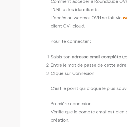
Comment accéder à Roundcube OV
L’URL et les identifiants
L’accès au webmail OVH se fait via
w
client OVHcloud.
Pour te connecter :
Saisis ton
adresse email complète
(e
Entre le mot de passe de cette adre
Clique sur Connexion
C’est le point qui bloque le plus sou
Première connexion
Vérifie que le compte email est bien
création.