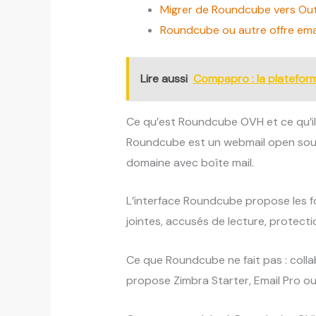
Migrer de Roundcube vers Ou
Roundcube ou autre offre emai
Lire aussi
Compapro : la plateform
Ce qu’est Roundcube OVH et ce qu’il 
Roundcube est un webmail open sour
domaine avec boîte mail.
L’interface Roundcube propose les fo
jointes, accusés de lecture, protecti
Ce que Roundcube ne fait pas : coll
propose Zimbra Starter, Email Pro o