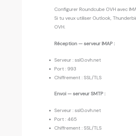
Configurer Roundcube OVH avec IM
Si tu veux utiliser Outlook, Thunderb
OVH.
Réception — serveur IMAP :
Serveur : ssl0.ovh.net
Port : 993
Chiffrement : SSL/TLS
Envoi — serveur SMTP :
Serveur : ssl0.ovh.net
Port : 465
Chiffrement : SSL/TLS