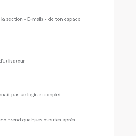
la section « E-mails » de ton espace
’utilisateur
nnaît pas un login incomplet.
ation prend quelques minutes après