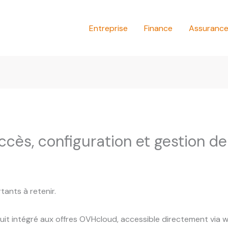
Entreprise
Finance
Assuranc
cès, configuration et gestion de
rtants à retenir.
t intégré aux offres OVHcloud, accessible directement via 