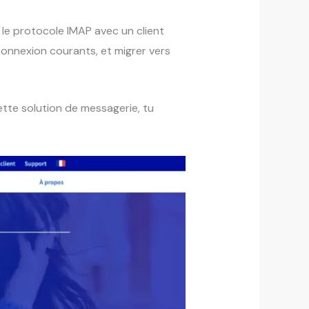
r le protocole IMAP avec un client
connexion courants, et migrer vers
ette solution de messagerie, tu