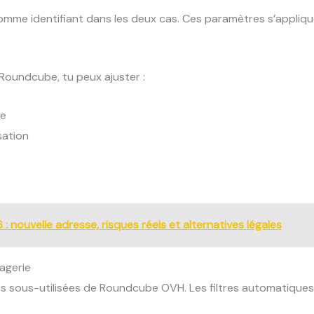
omme identifiant dans les deux cas. Ces paramètres s’appliqu
 Roundcube, tu peux ajuster :
re
sation
 nouvelle adresse, risques réels et alternatives légales
sagerie
lus sous-utilisées de Roundcube OVH. Les filtres automatiques 