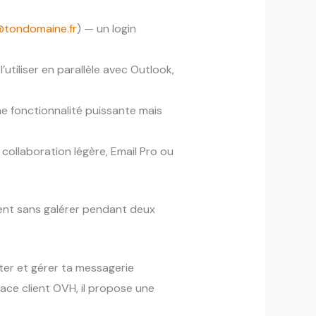
tondomaine.fr
) — un login
tiliser en parallèle avec Outlook,
ne fonctionnalité puissante mais
collaboration légère, Email Pro ou
ent sans galérer pendant deux
lter et gérer ta messagerie
pace client OVH, il propose une