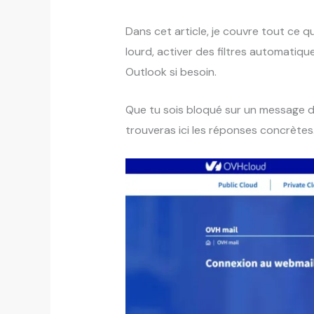
Dans cet article, je couvre tout ce q
lourd, activer des filtres automatiq
Outlook si besoin.
Que tu sois bloqué sur un message d’
trouveras ici les réponses concrètes