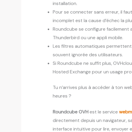
installation.
Pour se connecter sans erreur, il fau
incomplet est la cause d’échec la pl
Roundcube se configure facilement av
Thunderbird ou une appli mobile.
Les filtres automatiques permettent 
souvent ignorée des utilisateurs.
Si Roundcube ne suffit plus, OVHclou
Hosted Exchange pour un usage prof
Tu n’arrives plus à accéder à ton w
heures ?
Roundcube OVH
est le service
webm
directement depuis un navigateur, san
interface intuitive pour lire, envoyer 