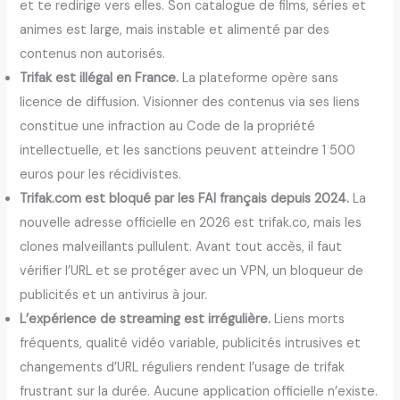
et te redirige vers elles. Son catalogue de films, séries et
animes est large, mais instable et alimenté par des
contenus non autorisés.
Trifak est illégal en France.
La plateforme opère sans
licence de diffusion. Visionner des contenus via ses liens
constitue une infraction au Code de la propriété
intellectuelle, et les sanctions peuvent atteindre 1 500
euros pour les récidivistes.
Trifak.com est bloqué par les FAI français depuis 2024.
La
nouvelle adresse officielle en 2026 est trifak.co, mais les
clones malveillants pullulent. Avant tout accès, il faut
vérifier l’URL et se protéger avec un VPN, un bloqueur de
publicités et un antivirus à jour.
L’expérience de streaming est irrégulière.
Liens morts
fréquents, qualité vidéo variable, publicités intrusives et
changements d’URL réguliers rendent l’usage de trifak
frustrant sur la durée. Aucune application officielle n’existe.