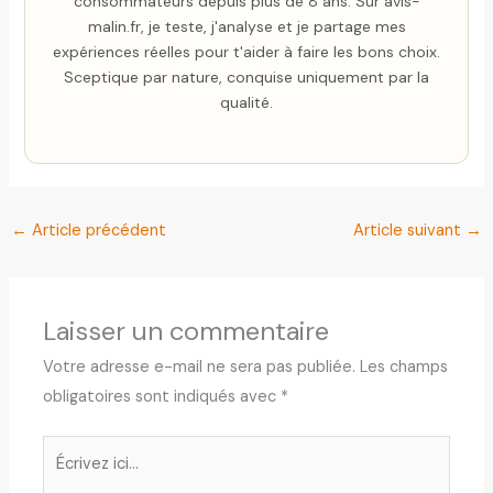
consommateurs depuis plus de 8 ans. Sur avis-
malin.fr, je teste, j'analyse et je partage mes
expériences réelles pour t'aider à faire les bons choix.
Sceptique par nature, conquise uniquement par la
qualité.
←
Article précédent
Article suivant
→
Laisser un commentaire
Votre adresse e-mail ne sera pas publiée.
Les champs
obligatoires sont indiqués avec
*
Écrivez
ici…