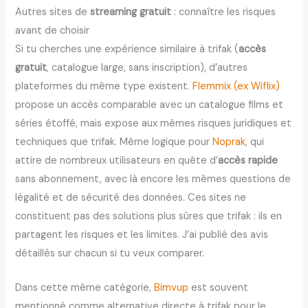
Autres sites de
streaming gratuit
: connaître les risques
avant de choisir
Si tu cherches une expérience similaire à trifak (
accès
gratuit
, catalogue large, sans inscription), d’autres
plateformes du même type existent.
Flemmix (ex Wiflix)
propose un accès comparable avec un catalogue films et
séries étoffé, mais expose aux mêmes risques juridiques et
techniques que trifak. Même logique pour
Noprak
, qui
attire de nombreux utilisateurs en quête d’
accès rapide
sans abonnement, avec là encore les mêmes questions de
légalité et de sécurité des données. Ces sites ne
constituent pas des solutions plus sûres que trifak : ils en
partagent les risques et les limites. J’ai publié des avis
détaillés sur chacun si tu veux comparer.
Dans cette même catégorie,
Bimvup
est souvent
mentionné comme alternative directe à trifak pour le