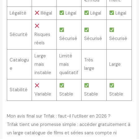
€/mois
ment
Légalité
Illégal
Légal
Légal
Légal
Sécurité
Risques
Sécurisé
Sécurisé
Sécurisé
réels
Large
Limité
Catalogu
Très
mais
mais
Large
e
large
instable
qualitatif
Stabilité
Variable
Stable
Stable
Stable
Mon avis final sur Trifak : faut-il l’utiliser en 2026 ?
Trifak tient une promesse simple : accéder gratuitement à
un large catalogue de films et séries sans compte ni