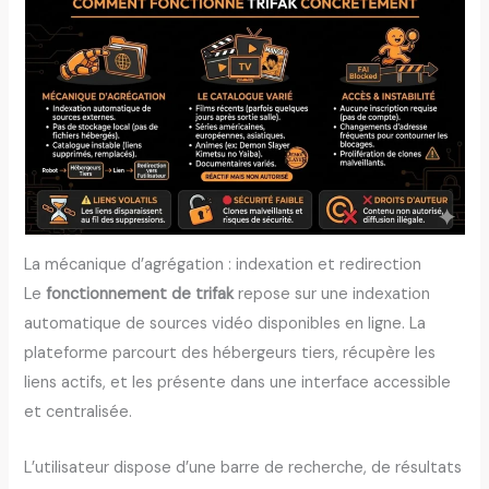
La mécanique d’agrégation : indexation et redirection
Le
fonctionnement de trifak
repose sur une indexation
automatique de sources vidéo disponibles en ligne. La
plateforme parcourt des hébergeurs tiers, récupère les
liens actifs, et les présente dans une interface accessible
et centralisée.
L’utilisateur dispose d’une barre de recherche, de résultats