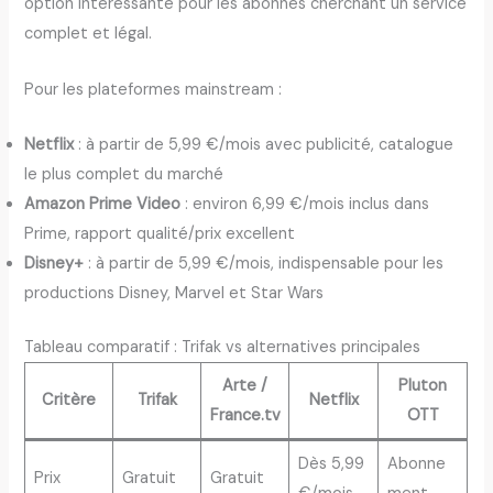
option intéressante pour les abonnés cherchant un service
complet et légal.
Pour les plateformes mainstream :
Netflix
: à partir de 5,99 €/mois avec publicité, catalogue
le plus complet du marché
Amazon Prime Video
: environ 6,99 €/mois inclus dans
Prime, rapport qualité/prix excellent
Disney+
: à partir de 5,99 €/mois, indispensable pour les
productions Disney, Marvel et Star Wars
Tableau comparatif : Trifak vs alternatives principales
Arte /
Pluton
Critère
Trifak
Netflix
France.tv
OTT
Dès 5,99
Abonne
Prix
Gratuit
Gratuit