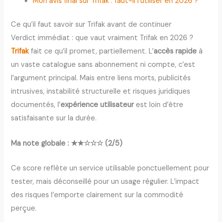
Mon avis final sur Trifak : faut-il l’utiliser en 2026 ?
Ce qu’il faut savoir sur Trifak avant de continuer
Verdict immédiat : que vaut vraiment Trifak en 2026 ?
Trifak
fait ce qu’il promet, partiellement. L’
accès rapide
à
un vaste catalogue sans abonnement ni compte, c’est
l’argument principal. Mais entre liens morts, publicités
intrusives, instabilité structurelle et risques juridiques
documentés, l’
expérience utilisateur
est loin d’être
satisfaisante sur la durée.
Ma note globale : ★★☆☆☆ (2/5)
Ce score reflète un service utilisable ponctuellement pour
tester, mais déconseillé pour un usage régulier. L’impact
des risques l’emporte clairement sur la commodité
perçue.