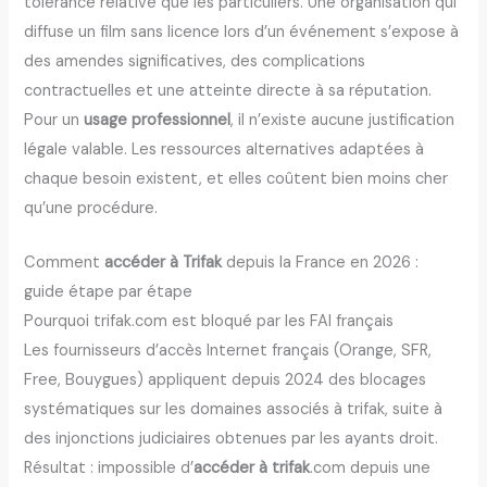
tolérance relative que les particuliers. Une organisation qui
diffuse un film sans licence lors d’un événement s’expose à
des amendes significatives, des complications
contractuelles et une atteinte directe à sa réputation.
Pour un
usage professionnel
, il n’existe aucune justification
légale valable. Les ressources alternatives adaptées à
chaque besoin existent, et elles coûtent bien moins cher
qu’une procédure.
Comment
accéder à Trifak
depuis la France en 2026 :
guide étape par étape
Pourquoi trifak.com est bloqué par les FAI français
Les fournisseurs d’accès Internet français (Orange, SFR,
Free, Bouygues) appliquent depuis 2024 des blocages
systématiques sur les domaines associés à trifak, suite à
des injonctions judiciaires obtenues par les ayants droit.
Résultat : impossible d’
accéder à trifak
.com depuis une