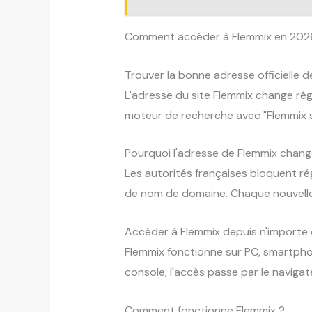
Comment accéder à Flemmix en 202
Trouver la bonne adresse officielle 
L'adresse du site Flemmix change régu
moteur de recherche avec "Flemmix s
Pourquoi l'adresse de Flemmix chan
Les autorités françaises bloquent r
de nom de domaine. Chaque nouvelle 
Accéder à Flemmix depuis n'importe 
Flemmix fonctionne sur PC, smartphon
console, l'accès passe par le navigate
Comment fonctionne Flemmix ?