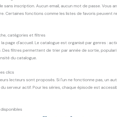
 sans inscription. Aucun email, aucun mot de passe. Vous arri
ture. Certaines fonctions comme les listes de favoris peuvent 
he, catégories et filtres
 la page d'accueil. Le catalogue est organisé par genres : act
. Des filtres permettent de trier par année de sortie, popular
densité du catalogue.
es clics
eurs lecteurs sont proposés. Si l'un ne fonctionne pas, un autre
 serveur actif. Pour les séries, chaque épisode est accessib
 disponibles