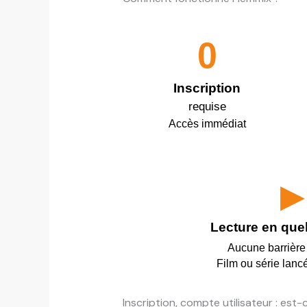
0
Inscription
requise
Accès immédiat
▶
Lecture en que
Aucune barrière
Film ou série lanc
Inscription, compte utilisateur : est-