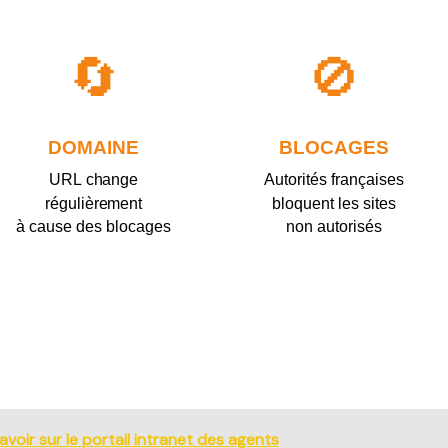
🔄
🚫
DOMAINE
BLOCAGES
URL change
Autorités françaises
régulièrement
bloquent les sites
à cause des blocages
non autorisés
voir sur le portail intranet des agents