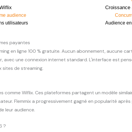
Wiflix
Croissance 
me audience
Concurr
s utilisateurs
Audience en
ormes payantes
ming en ligne 100 % gratuite. Aucun abonnement, aucune cart
r, avec une connexion internet standard. L'interface est pen
x sites de streaming.
ites comme Wiflix. Ces plateformes partagent un modèle similair
sateur. Flemmix a progressivement gagné en popularité après 
e leur audience.
6 ?