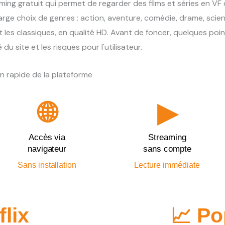
ing gratuit qui permet de regarder des films et séries en VF
large choix de genres : action, aventure, comédie, drame, scie
es classiques, en qualité HD. Avant de foncer, quelques poin
u site et les risques pour l'utilisateur.
n rapide de la plateforme
🌐
▶
Accès via
Streaming
navigateur
sans compte
Sans installation
Lecture immédiate
flix
📈 Po