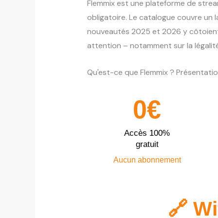
Flemmix est une plateforme de stream
obligatoire. Le catalogue couvre un 
nouveautés 2025 et 2026 y côtoient l
attention – notamment sur la légalité d
Qu'est-ce que Flemmix ? Présentatio
0€
Accès 100%
gratuit
Aucun abonnement
🔗 Wi