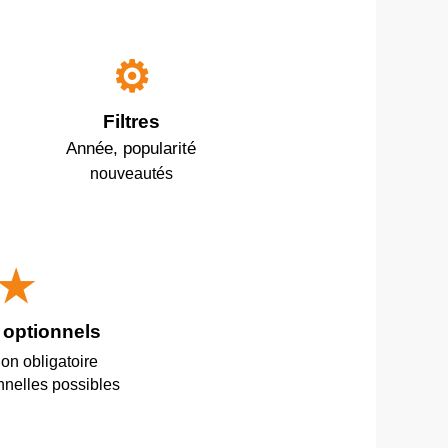
⚙️
Filtres
Année, popularité
nouveautés
★
 optionnels
on obligatoire
nnelles possibles