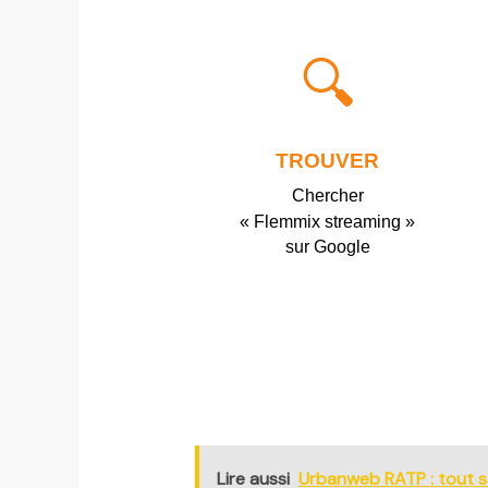
🔍
TROUVER
Chercher
« Flemmix streaming »
sur Google
Lire aussi
Urbanweb RATP : tout sa