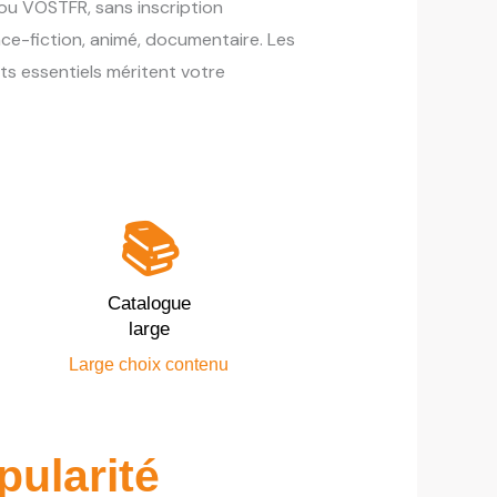
 ou VOSTFR, sans inscription
nce-fiction, animé, documentaire. Les
ts essentiels méritent votre
📚
Catalogue
large
Large choix contenu
pularité