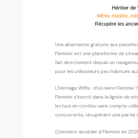
Héritier de 
Même modèle, mê
Récupère les ancien
Une alternative gratuite aux platef
Flemmix est une plateforme de strea
fait directement depuis un navigateu
pour les utilisateurs peu habitués au
L'héritage Wiflix : d'où vient Flemmix ?
Flemmix s'inscrit dans la lignée de s
lecture en continu sans compte utili
concurrents, récupérant une partie d
Comment accéder à Flemmix en 202