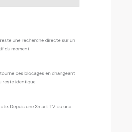
e reste une recherche directe sur un
tif du moment.
ontourne ces blocages en changeant
 reste identique.
recte. Depuis une Smart TV ou une