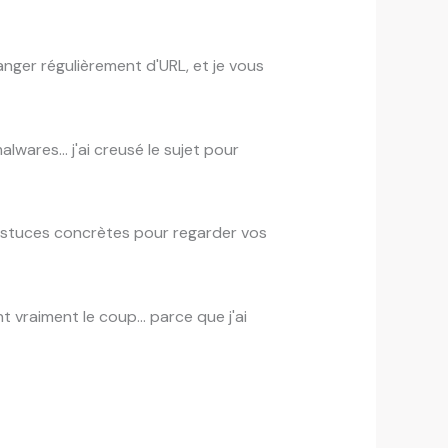
anger régulièrement d'URL, et je vous
 malwares… j'ai creusé le sujet pour
 astuces concrètes pour regarder vos
nt vraiment le coup… parce que j'ai