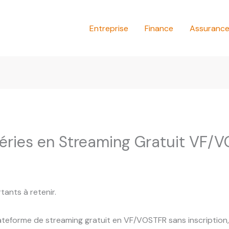
Entreprise
Finance
Assuranc
 Séries en Streaming Gratuit VF/
rtants à retenir.
ateforme de streaming gratuit en VF/VOSTFR sans inscription, 