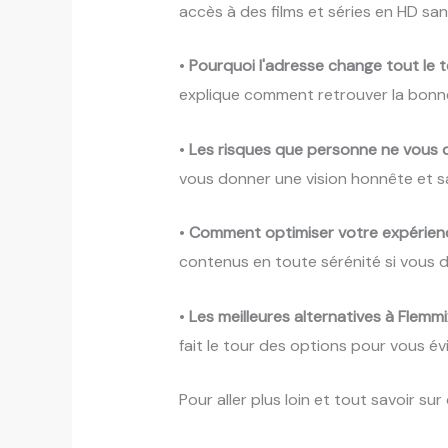
accès à des films et séries en HD s
•
Pourquoi l'adresse change tout le 
explique comment retrouver la bonn
•
Les risques que personne ne vous d
vous donner une vision honnête et s
•
Comment optimiser votre expérien
contenus en toute sérénité si vous d
•
Les meilleures alternatives à Flemmi
fait le tour des options pour vous é
Pour aller plus loin et tout savoir sur c