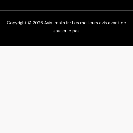
Copyright © 2026 Avis-malin.fr : Les meilleurs avis avant de
sauter le pas