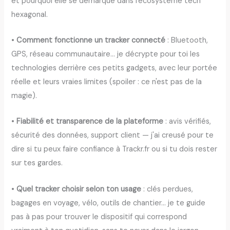
et pourquoi elle se démarque dans l'écosystème tech
hexagonal.
•
Comment fonctionne un tracker connecté
: Bluetooth,
GPS, réseau communautaire… je décrypte pour toi les
technologies derrière ces petits gadgets, avec leur portée
réelle et leurs vraies limites (spoiler : ce n'est pas de la
magie).
•
Fiabilité et transparence de la plateforme
: avis vérifiés,
sécurité des données, support client — j'ai creusé pour te
dire si tu peux faire confiance à Trackr.fr ou si tu dois rester
sur tes gardes.
•
Quel tracker choisir selon ton usage
: clés perdues,
bagages en voyage, vélo, outils de chantier… je te guide
pas à pas pour trouver le dispositif qui correspond