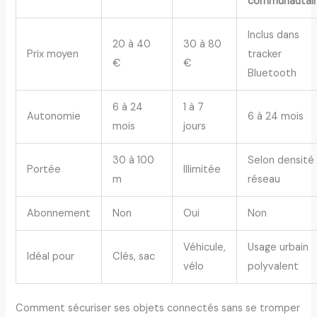
communautai
Inclus dans
20 à 40
30 à 80
Prix moyen
tracker
€
€
Bluetooth
6 à 24
1 à 7
Autonomie
6 à 24 mois
mois
jours
30 à 100
Selon densité
Portée
Illimitée
m
réseau
Abonnement
Non
Oui
Non
Véhicule,
Usage urbain
Idéal pour
Clés, sac
vélo
polyvalent
Comment sécuriser ses objets connectés sans se tromper