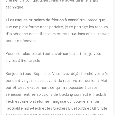
vraiment à ton quotidien, sans te noyer dans le jargon
technique.
•
Les risques et points de friction à connaître
: parce que
aucune plateforme n'est parfaite, je te partage les retours
d'expérience des utilisateurs et les situations où un tracker
peut te décevoir.
Pour aller plus loin et tout savoir sur cet article, je vous
invites à lire l article
Bonjour à tous ! Sophie ici. Vous avez déjà cherché vos clés
pendant vingt minutes avant de rater votre réunion ? Moi
oui, et c'est exactement ce qui m'a poussée à tester
sérieusement les solutions de tracking connecté. Trackr.fr
Tech est une plateforme française qui couvre à la fois
l'actualité high-tech et les trackers Bluetooth et GPS. Elle