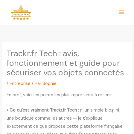
Aller
au
contenu
Trackr.fr Tech : avis,
fonctionnement et guide pour
sécuriser vos objets connectés
/
Entreprise
/ Par
Sophie
En bref, voici les points les plus importants à retenir.
•
Ce qu'est vraiment Trackr.fr Tech
: ni un simple blog, ni
une boutique comme les autres — je t'explique
exactement ce que propose cette plateforme française