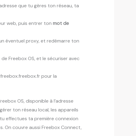
 adresse que tu gères ton réseau, ta
teur web, puis entrer ton
mot de
 un éventuel proxy, et redémarre ton
 de Freebox OS, et le sécuriser avec
freebox.freebox.fr pour la
reebox OS, disponible à l’adresse
érer ton réseau local, les appareils
 tu effectues ta première connexion
s. On couvre aussi Freebox Connect,