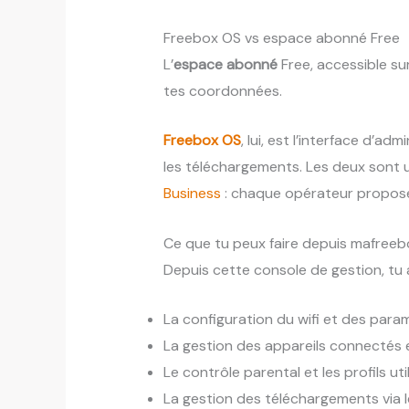
Freebox OS vs espace abonné Free
L’
espace abonné
Free, accessible sur
tes coordonnées.
Freebox OS
, lui, est l’interface d’a
les téléchargements. Les deux sont u
Business
: chaque opérateur propose 
Ce que tu peux faire depuis mafreebo
Depuis cette console de gestion, tu 
La configuration du wifi et des para
La gestion des appareils connectés 
Le contrôle parental et les profils uti
La gestion des téléchargements via l