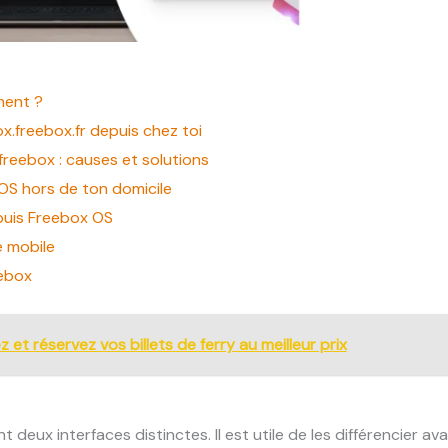
ment ?
freebox.fr depuis chez toi
reebox : causes et solutions
S hors de ton domicile
puis Freebox OS
e mobile
eebox
 et réservez vos billets de ferry au meilleur prix
x interfaces distinctes. Il est utile de les différencier avant