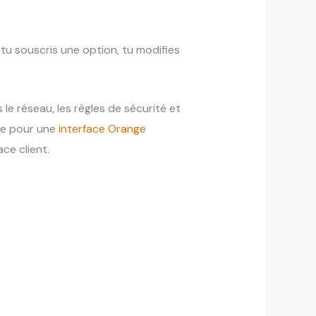
, tu souscris une option, tu modifies
s le réseau, les règles de sécurité et
que pour une
interface Orange
ce client.