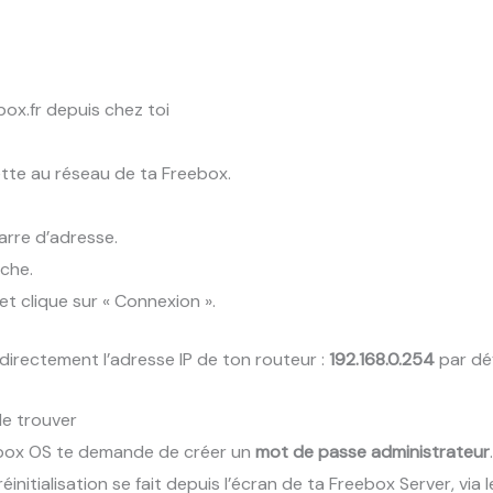
x.fr depuis chez toi
tte au réseau de ta Freebox.
arre d’adresse.
iche.
t clique sur « Connexion ».
r directement l’adresse IP de ton routeur :
192.168.0.254
par dé
le trouver
ebox OS te demande de créer un
mot de passe administrateur
 réinitialisation se fait depuis l’écran de ta Freebox Server, vi