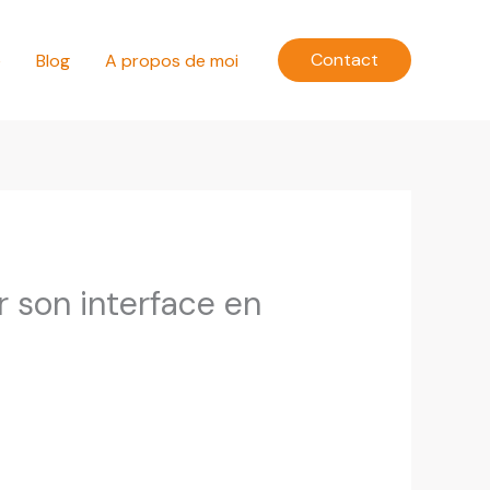
Contact
e
Blog
A propos de moi
 son interface en