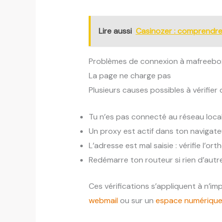
Lire aussi
Casinozer : comprendre
Problèmes de connexion à mafreebox 
La page ne charge pas
Plusieurs causes possibles à vérifier d
Tu n’es pas connecté au réseau loca
Un proxy est actif dans ton navigateu
L’adresse est mal saisie : vérifie l’o
Redémarre ton routeur si rien d’autr
Ces vérifications s’appliquent à n’i
webmail
ou sur un
espace numérique 