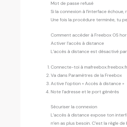
Mot de passe refusé
Si la connexion à l’interface échoue, 
Une fois la procédure terminée, tu 
Comment accéder à Freebox OS hors
Activer l’accès à distance
L’accès à distance est désactivé par 
Connecte-toi à mafreebox.freebox.f
Va dans Paramètres de la Freebox
Active l’option « Accès à distance »
Note l’adresse et le port générés
Sécuriser la connexion
L’accès à distance expose ton interfa
n’en as plus besoin. C’est la règle d