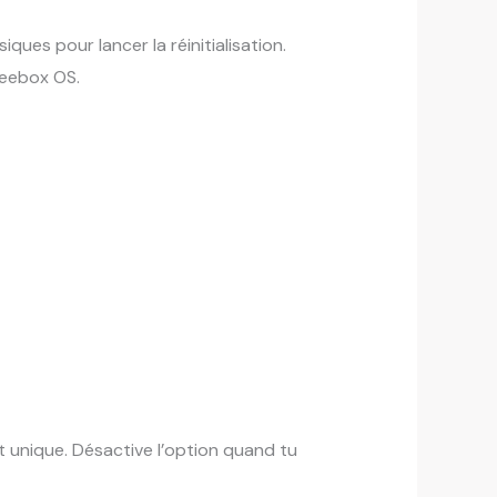
iques pour lancer la réinitialisation.
reebox OS.
t unique. Désactive l’option quand tu