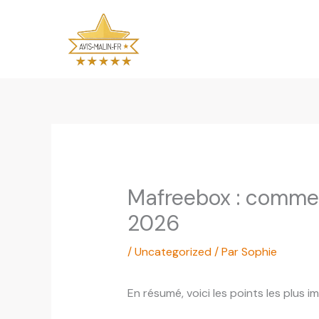
Aller
au
contenu
Mafreebox : commen
2026
/
Uncategorized
/ Par
Sophie
En résumé, voici les points les plus i