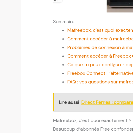
Sommaire
Mafreebox, c’est quoi exacte
Comment accéder à mafreebox.
Problèmes de connexion à maf
Comment accéder à Freebox O
Ce que tu peux configurer de
Freebox Connect : l’alternativ
FAQ : vos questions sur mafr
Lire aussi
Direct Ferries : comparez
Mafreebox, c’est quoi exactement ?
Beaucoup d’abonnés Free confondent deu