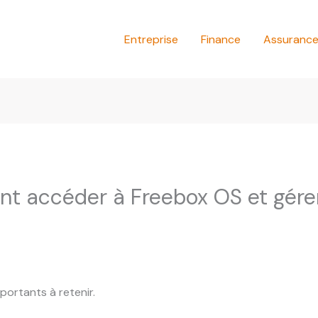
Entreprise
Finance
Assuranc
t accéder à Freebox OS et gérer
mportants à retenir.