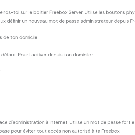
rends-toi sur le boîtier Freebox Server. Utilise les boutons phys
peux définir un nouveau mot de passe administrateur depuis F
 de ton domicile
défaut. Pour l’activer depuis ton domicile :
r
ce d’administration à internet. Utilise un mot de passe fort e
e base pour éviter tout accès non autorisé à ta Freebox.