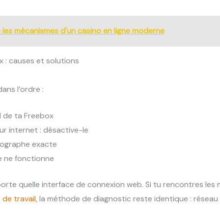
 les mécanismes d'un casino en ligne moderne
: causes et solutions
ans l’ordre :
l de ta Freebox
r internet : désactive-le
rthographe exacte
e ne fonctionne
mporte quelle interface de connexion web. Si tu rencontres le
de travail
, la méthode de diagnostic reste identique : réseau 