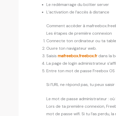
Le redémarrage du boîtier server
L’activation de l’accès à distance
Comment accéder à mafreebox.freebo
Les étapes de première connexion
Connecte ton ordinateur ou ta table
Ouvre ton navigateur web.
Saisis
mafreebox.freebox.fr
dans la b
La page de login administrateur s’aff
Entre ton mot de passe Freebox OS e
Si l’URL ne répond pas, tu peux saisi
Le mot de passe administrateur : où 
Lors de ta première connexion, Fre
mot de passe wifi. Si tu l’as perdu, la