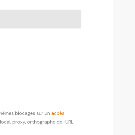
s mêmes blocages sur un
accès
local, proxy, orthographe de l’URL.