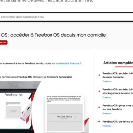
et la différence avec l’espace abonné Free.