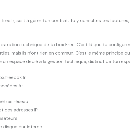
 free.fr, sert à gérer ton contrat. Tu y consultes tes factures
dministration technique de ta box Free. C’est là que tu configure
tiles, mais ils n’ont rien en commun. C’est le même principe 
un espace dédié à la gestion technique, distinct de ton espa
x.freebox.fr
accèdes à :
mètres réseau
et des adresses IP
lisateurs
e disque dur interne