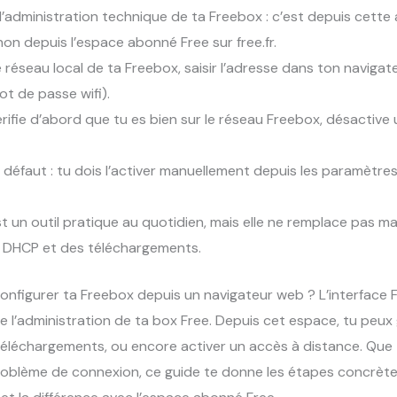
 d’administration technique de ta Freebox : c’est depuis cette
on depuis l’espace abonné Free sur free.fr.
e réseau local de ta Freebox, saisir l’adresse dans ton naviga
ot de passe wifi).
ifie d’abord que tu es bien sur le réseau Freebox, désactive
défaut : tu dois l’activer manuellement depuis les paramètres
t un outil pratique au quotidien, mais elle ne remplace pas ma
u DHCP et des téléchargements.
nfigurer ta Freebox depuis un navigateur web ? L’interface F
e l’administration de ta box Free. Depuis cet espace, tu peux g
 téléchargements, ou encore activer un accès à distance. Que
roblème de connexion, ce guide te donne les étapes concrète