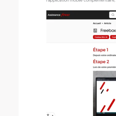
l’application mobile complémentaire, 