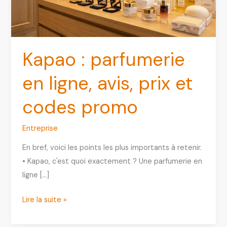
Kapao : parfumerie
en ligne, avis, prix et
codes promo
Entreprise
En bref, voici les points les plus importants à retenir.
• Kapao, c'est quoi exactement ? Une parfumerie en
ligne […]
Kapao
Lire la suite »
:
parfumerie