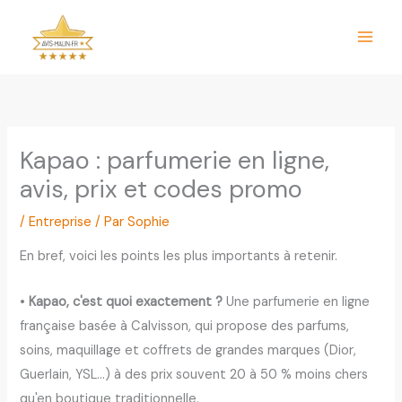
Aller
au
contenu
Kapao : parfumerie en ligne,
avis, prix et codes promo
/
Entreprise
/ Par
Sophie
En bref, voici les points les plus importants à retenir.
•
Kapao, c'est quoi exactement ?
Une parfumerie en ligne
française basée à Calvisson, qui propose des parfums,
soins, maquillage et coffrets de grandes marques (Dior,
Guerlain, YSL…) à des prix souvent 20 à 50 % moins chers
qu'en boutique traditionnelle.