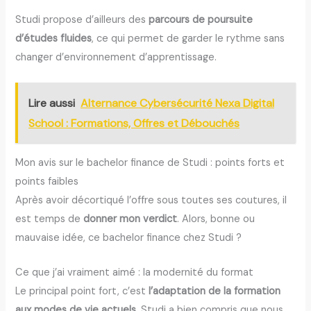
Studi propose d’ailleurs des
parcours de poursuite
d’études fluides
, ce qui permet de garder le rythme sans
changer d’environnement d’apprentissage.
Lire aussi
Alternance Cybersécurité Nexa Digital
School : Formations, Offres et Débouchés
Mon avis sur le bachelor finance de Studi : points forts et
points faibles
Après avoir décortiqué l’offre sous toutes ses coutures, il
est temps de
donner mon verdict
. Alors, bonne ou
mauvaise idée, ce bachelor finance chez Studi ?
Ce que j’ai vraiment aimé : la modernité du format
Le principal point fort, c’est
l’adaptation de la formation
aux modes de vie actuels
. Studi a bien compris que nous