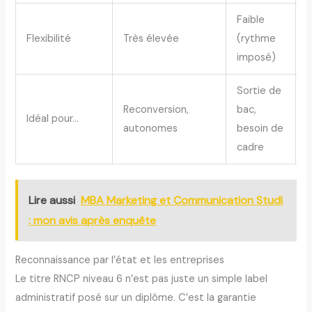
Faible
Flexibilité
Très élevée
(rythme
(
imposé)
p
Sortie de
Reconversion,
bac,
S
Idéal pour…
autonomes
besoin de
cadre
Lire aussi
MBA Marketing et Communication Studi
: mon avis après enquête
Reconnaissance par l’état et les entreprises
Le titre RNCP niveau 6 n’est pas juste un simple label
administratif posé sur un diplôme. C’est la garantie