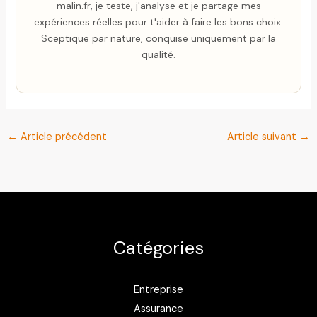
malin.fr, je teste, j'analyse et je partage mes
expériences réelles pour t'aider à faire les bons choix.
Sceptique par nature, conquise uniquement par la
qualité.
←
Article précédent
Article suivant
→
Catégories
Entreprise
Assurance