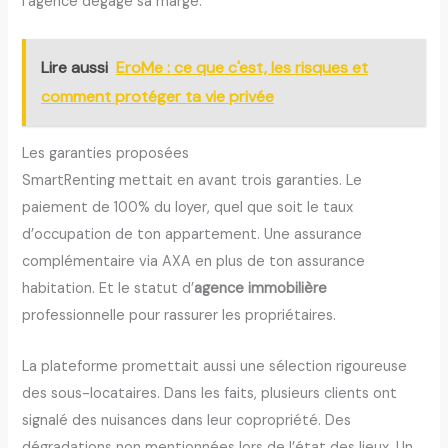
l’agence dégage sa marge.
Lire aussi
EroMe : ce que c'est, les risques et
comment protéger ta vie privée
Les garanties proposées
SmartRenting mettait en avant trois garanties. Le
paiement de 100% du loyer, quel que soit le taux
d’occupation de ton appartement. Une assurance
complémentaire via AXA en plus de ton assurance
habitation. Et le statut d’
agence immobilière
professionnelle pour rassurer les propriétaires.
La plateforme promettait aussi une sélection rigoureuse
des sous-locataires. Dans les faits, plusieurs clients ont
signalé des nuisances dans leur copropriété. Des
dégradations non mentionnées lors de l’état des lieux. Un