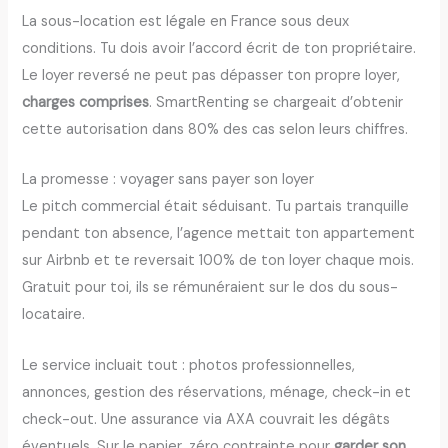
La sous-location est légale en France sous deux
conditions. Tu dois avoir l’accord écrit de ton propriétaire.
Le loyer reversé ne peut pas dépasser ton propre loyer,
charges comprises
. SmartRenting se chargeait d’obtenir
cette autorisation dans 80% des cas selon leurs chiffres.
La promesse : voyager sans payer son loyer
Le pitch commercial était séduisant. Tu partais tranquille
pendant ton absence, l’agence mettait ton appartement
sur Airbnb et te reversait 100% de ton loyer chaque mois.
Gratuit pour toi, ils se rémunéraient sur le dos du sous-
locataire.
Le service incluait tout : photos professionnelles,
annonces, gestion des réservations, ménage, check-in et
check-out. Une assurance via AXA couvrait les dégâts
éventuels. Sur le papier, zéro contrainte pour
garder son