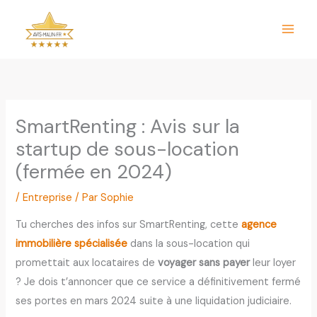
Aller
au
contenu
SmartRenting : Avis sur la
startup de sous-location
(fermée en 2024)
/
Entreprise
/ Par
Sophie
Tu cherches des infos sur SmartRenting, cette
agence
immobilière spécialisée
dans la sous-location qui
promettait aux locataires de
voyager sans payer
leur loyer
? Je dois t’annoncer que ce service a définitivement fermé
ses portes en mars 2024 suite à une liquidation judiciaire.