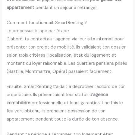
appartement
pendant un séjour à l’étranger.
Comment fonctionnait SmartRenting ?
Le processus étape par étape
D’abord, tu contactais l’agence via leur
site internet
pour
présenter ton projet de mobilité. Ils validaient ton dossier
selon trois critères : localisation, état du logement et
montant du loyer raisonnable. Les quartiers parisiens prisés
(Bastille, Montmartre, Opéra) passaient facilement.
Ensuite, SmartRenting t’aidait à décrocher l’accord de ton
propriétaire. Ils présentaient leur statut d’
agence
immobilière
professionnelle et leurs garanties. Une fois le
feu vert obtenu, ils prenaient possession de ton
appartement pendant toute la durée de ton absence.
Pendant ta période à l’étranger, ton logement était