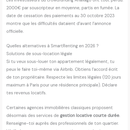
Les investisseurs du crowdfunding Anaxago ont tout perdu.
2000€ par souscripteur en moyenne, partis en fumée. La
date de cessation des paiements au 30 octobre 2023
montre que les difficultés dataient d’avant l’annonce
officielle.
Quelles alternatives à SmartRenting en 2026 ?
Solutions de sous-location légale
Si tu veux sous-louer ton appartement légalement, tu
peux le faire toi-même via Airbnb. Obtiens l’accord écrit
de ton propriétaire. Respecte les limites légales (120 jours
maximum à Paris pour une résidence principale). Déclare
tes revenus locatifs.
Certaines agences immobilières classiques proposent
désormais des services de
gestion locative
courte durée
.
Renseigne-toi auprès des professionnels de ton quartier.