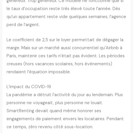
généreux. Trop généreux. Ce modèle ne fonctionne que si
le taux d’occupation reste très élevé toute l’année. Dès
qu’un appartement reste vide quelques semaines, l’agence
perd de l’argent.
Le coefficient de 2,5 sur le loyer permettait de dégager la
marge. Mais sur un marché aussi concurrentiel qu’Airbnb à
Paris, maintenir ces tarifs n’était pas évident. Les périodes
creuses (hors vacances scolaires, hors événements)
rendaient l’équation impossible.
L’impact du COVID-19
La pandémie a détruit l’activité du jour au lendemain. Plus
personne ne voyageait, plus personne ne louait.
SmartRenting devait quand même honorer ses
engagements de paiement envers les locataires. Pendant
ce temps, zéro revenu côté sous-location.