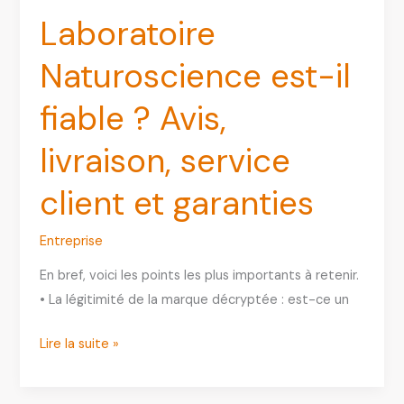
Laboratoire
Naturoscience est-il
fiable ? Avis,
livraison, service
client et garanties
Entreprise
En bref, voici les points les plus importants à retenir.
• La légitimité de la marque décryptée : est-ce un
Laboratoire
Lire la suite »
Naturoscience
est-