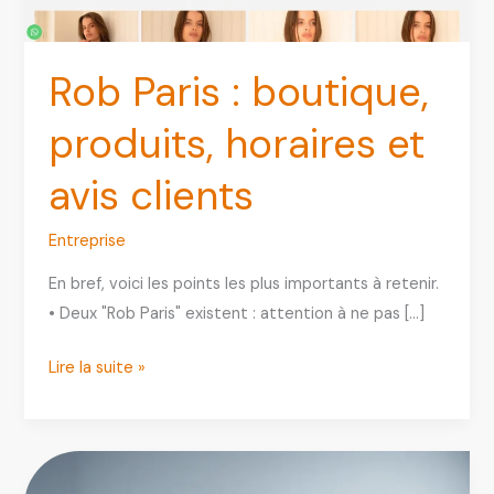
Rob Paris : boutique,
produits, horaires et
avis clients
Entreprise
En bref, voici les points les plus importants à retenir.
• Deux "Rob Paris" existent : attention à ne pas […]
Rob
Lire la suite »
Paris
:
boutique,
produits,