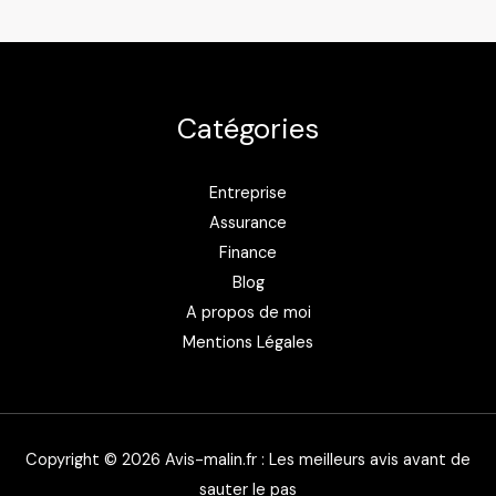
complet
pour
accéder
à
Catégories
MonCollege
Essonne
Entreprise
Assurance
Finance
Blog
A propos de moi
Mentions Légales
Copyright © 2026 Avis-malin.fr : Les meilleurs avis avant de
sauter le pas