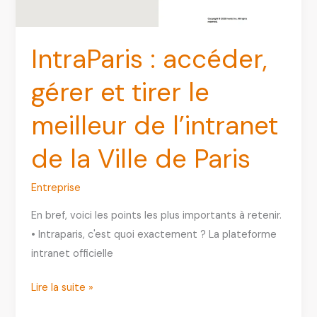
Grenoble
Alpes
IntraParis : accéder,
gérer et tirer le
meilleur de l’intranet
de la Ville de Paris
Entreprise
En bref, voici les points les plus importants à retenir.
• Intraparis, c'est quoi exactement ? La plateforme
intranet officielle
IntraParis
Lire la suite »
: