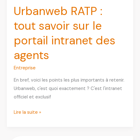
Urbanweb RATP :
tout savoir sur le
portail intranet des
agents
Entreprise
En bref, voici les points les plus importants à retenir.
Urbanweb, c'est quoi exactement ? C'est l'intranet
officiel et exclusif
Urbanweb
Lire la suite »
RATP
:
tout