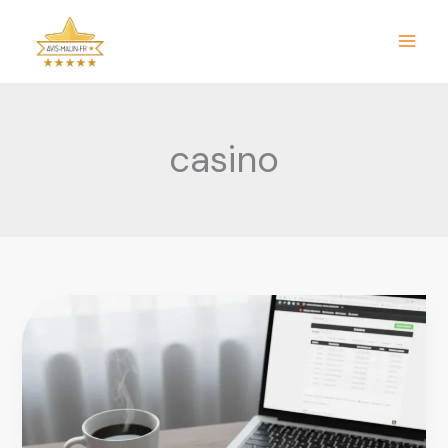
Aller
au
contenu
casino