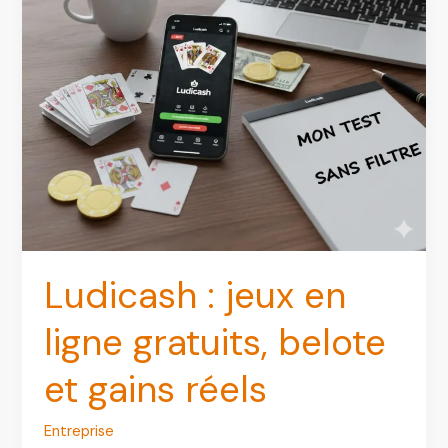
Ludicash : jeux en
ligne gratuits, belote
et gains réels
Entreprise