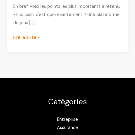
En bref, voici les points les plus importants à retenir.
• Ludicash, c'est quoi exactement ? Une plateforme
de jeux […]
Ludicash
Lire la suite »
:
jeux
en
ligne
gratuits,
belote
et
Catégories
gains
réels
Entreprise
Assurance