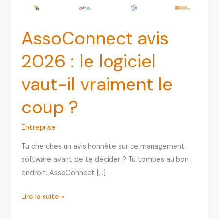
AssoConnect avis
2026 : le logiciel
vaut-il vraiment le
coup ?
Entreprise
Tu cherches un avis honnête sur ce management
software avant de te décider ? Tu tombes au bon
endroit. AssoConnect […]
AssoConnect
Lire la suite »
avis