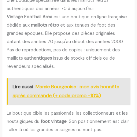
Une boutique spécialisée dans les maillots rétros
authentiques des années 70 à aujourd'hui
Vintage Football Area
est une boutique en ligne française
dédiée aux
maillots rétro
et aux tenues de foot des
grandes époques. Elle propose des pièces originales
datant des années 70 jusqu'au début des années 2000.
Pas de reproductions, pas de copies : uniquement des
maillots
authentiques
issus de stocks officiels ou de
revendeurs spécialisés.
Lire aussi
Mamie Bourgeoise : mon avis honnête
après commande (+ code promo -10%)
La boutique cible les passionnés, les collectionneurs et les
nostalgiques du
foot vintage
. Son positionnement est clair
: aller là où les grandes enseignes ne vont pas.