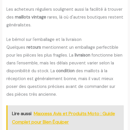
Les acheteurs réguliers soulignent aussi la facilité à trouver
des
maillots vintage
rares, là où d'autres boutiques restent
généralistes.
Le bémol sur l'emballage et la livraison
Quelques
retours
mentionnent un emballage perfectible
pour les pièces les plus fragiles. La
livraison
fonctionne bien
dans l'ensemble, mais les délais peuvent varier selon la
disponibilité du stock. La
condition
des maillots à la
réception est généralement bonne, mais il vaut mieux
poser des questions précises avant de commander sur
des pièces très ancienne.
Lire aussi
Maxxess Avis et Produits Moto : Guide
Complet pour Bien Équiper