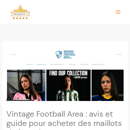
Aller
au
contenu
Vintage Football Area : avis et
guide pour acheter des maillots