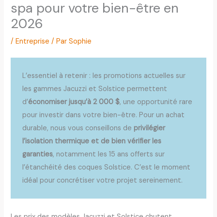
spa pour votre bien-être en
2026
/
Entreprise
/ Par
Sophie
L’essentiel à retenir : les promotions actuelles sur
les gammes Jacuzzi et Solstice permettent
d’
économiser jusqu’à 2 000 $
, une opportunité rare
pour investir dans votre bien-être. Pour un achat
durable, nous vous conseillons de
privilégier
l’isolation thermique et de bien vérifier les
garanties
, notamment les 15 ans offerts sur
l’étanchéité des coques Solstice. C’est le moment
idéal pour concrétiser votre projet sereinement.
Les prix des modèles Jacuzzi et Solstice chutent