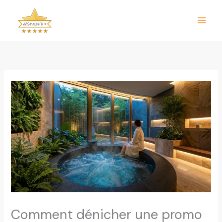
Aller
au
contenu
Comment dénicher une promo