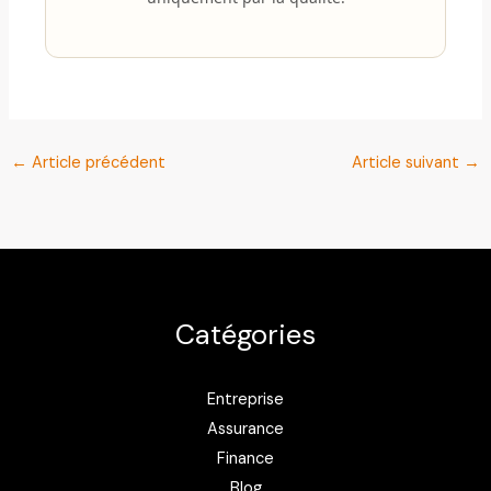
←
Article précédent
Article suivant
→
Catégories
Entreprise
Assurance
Finance
Blog