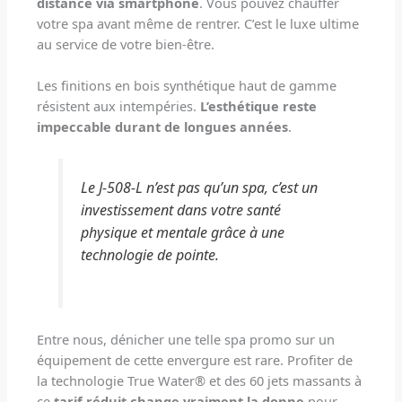
distance via smartphone
. Vous pouvez chauffer
votre spa avant même de rentrer. C’est le luxe ultime
au service de votre bien-être.
Les finitions en bois synthétique haut de gamme
résistent aux intempéries.
L’esthétique reste
impeccable durant de longues années
.
Le J-508-L n’est pas qu’un spa, c’est un
investissement dans votre santé
physique et mentale grâce à une
technologie de pointe.
Entre nous, dénicher une telle spa promo sur un
équipement de cette envergure est rare. Profiter de
la technologie True Water® et des 60 jets massants à
ce
tarif réduit change vraiment la donne
pour