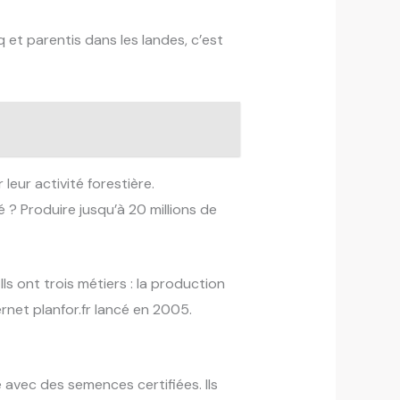
 et parentis dans les landes, c’est
eur activité forestière.
é ? Produire jusqu’à 20 millions de
Ils ont trois métiers : la production
ernet planfor.fr lancé en 2005.
avec des semences certifiées. Ils