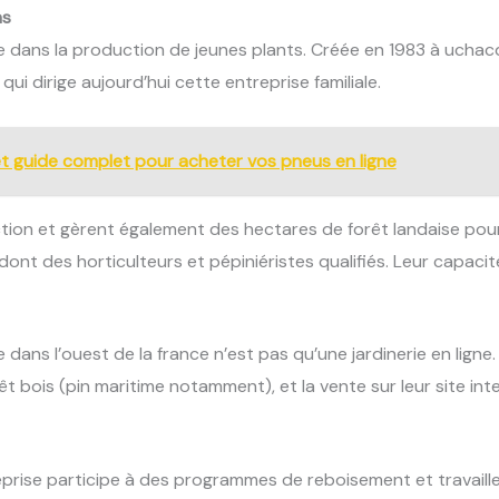
ns
e dans la production de jeunes plants. Créée en 1983 à uchacq
 qui dirige aujourd’hui cette entreprise familiale.
é et guide complet pour acheter vos pneus en ligne
tion et gèrent également des hectares de forêt landaise pour l
dont des horticulteurs et pépiniéristes qualifiés. Leur capacit
dans l’ouest de la france n’est pas qu’une jardinerie en ligne. 
êt bois (pin maritime notamment), et la vente sur leur site int
rise participe à des programmes de reboisement et travaille 