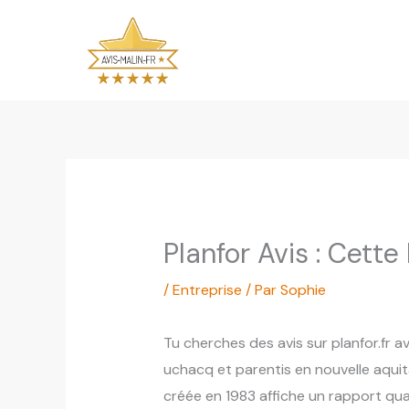
Aller
au
contenu
Planfor Avis : Cette
/
Entreprise
/ Par
Sophie
Tu cherches des avis sur planfor.fr 
uchacq et parentis en nouvelle aquit
créée en 1983 affiche un rapport qua