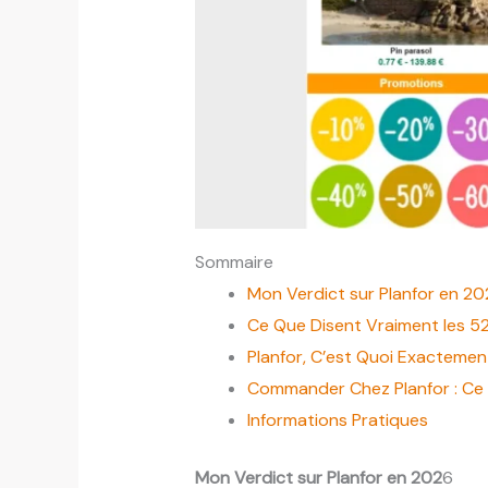
Sommaire
Mon Verdict sur Planfor en 2
Ce Que Disent Vraiment les 5
Planfor, C’est Quoi Exactemen
Commander Chez Planfor : Ce Q
Informations Pratiques
Mon Verdict sur Planfor en 202
6