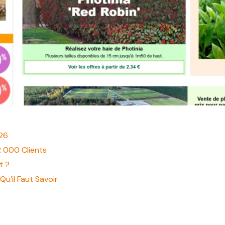
026
2 000 Clients
t ?
u’il Faut Savoir