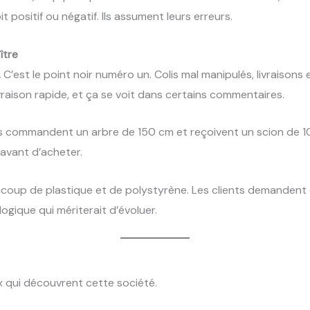
t positif ou négatif. Ils assument leurs erreurs.
ître
.
C’est le point noir numéro un. Colis mal manipulés, livraisons 
vraison rapide, et ça se voit dans certains commentaires.
 commandent un arbre de 150 cm et reçoivent un scion de 100 c
e avant d’acheter.
oup de plastique et de polystyrène. Les clients demandent 
ogique qui mériterait d’évoluer.
x qui découvrent cette société.