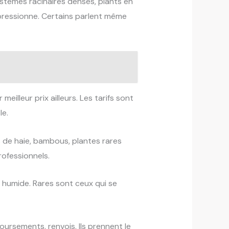
ystèmes racinaires denses, plants en
mpressionne. Certains parlent même
eilleur prix ailleurs. Les tarifs sont
le.
 de haie, bambous, plantes rares
ofessionnels.
e humide. Rares sont ceux qui se
rsements, renvois. Ils prennent le