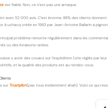
for
est fiable. Non, ce n’est pas une arnaque.
pilot avec 52 000 avis. C’est énorme. 88% des clients donnent 
for à uchacq créée en 1983 par Jean-Antoine Ballarin a pignon 
 principal problème remonte régulièrement dans les commentai
és ou des livraisons ratées.
uisse y avoir des couacs sur l’expédition (vite réglés par leur s
étitifs, et la qualité des produits est au rendez-vous.
lients
rs sur
Trustpilot
(pas tous évidemment ahah). Voici ce qui ress