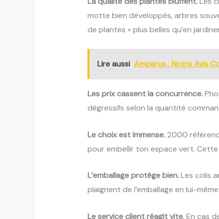
La qualité des plantes bluffent.
Les cl
motte bien développés, arbres souve
de plantes « plus belles qu’en jardiner
Lire aussi
Amperus : Notre Avis C
Les prix cassent la concurrence.
Phot
dégressifs selon la quantité commandé
Le choix est immense.
2000 référence
pour embellir ton espace vert. Cett
L’emballage protège bien.
Les colis a
plaignent de l’emballage en lui-mêm
Le service client réagit vite.
En cas de