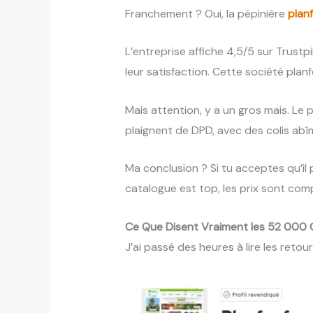
Franchement ? Oui, la pépinière
plan
L’entreprise affiche 4,5/5 sur Trust
leur satisfaction. Cette société plan
Mais attention, y a un gros mais. Le
plaignent de DPD, avec des colis abîm
Ma conclusion ? Si tu acceptes qu’il p
catalogue est top, les prix sont comp
Ce Que Disent Vraiment les 52 000 C
J’ai passé des heures à lire les retou