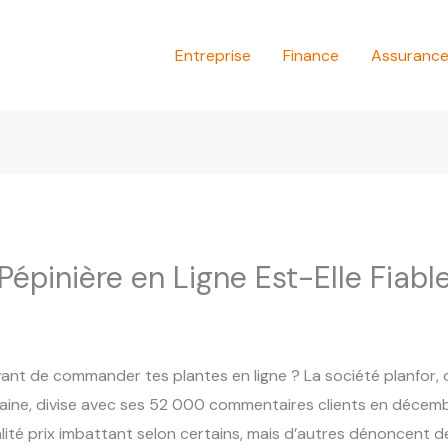
Entreprise
Finance
Assuranc
 Pépinière en Ligne Est-Elle Fiabl
avant de commander tes plantes en ligne ? La société planfor, 
aine, divise avec ses 52 000 commentaires clients en décembr
lité prix imbattant selon certains, mais d’autres dénoncent d