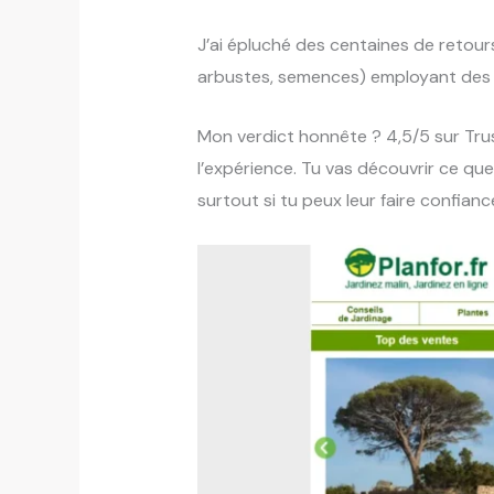
J’ai épluché des centaines de retours
arbustes, semences) employant des ho
Mon verdict honnête ? 4,5/5 sur Trust
l’expérience. Tu vas découvrir ce que 
surtout si tu peux leur faire confianc