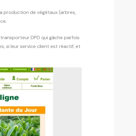
 la production de végétaux (arbres,
nce.
au transporteur DPD qui gâche parfois
 si leur service client est réactif, et