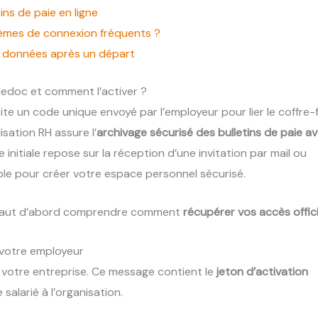
ins de paie en ligne
mes de connexion fréquents ?
s données après un départ
ledoc et comment l’activer ?
e un code unique envoyé par l’employeur pour lier le coffre-f
isation RH assure l’
archivage sécurisé des bulletins de paie a
e initiale repose sur la réception d’une invitation par mail ou
ble pour créer votre espace personnel sécurisé.
il faut d’abord comprendre comment
récupérer vos accès offici
ar votre employeur
e votre entreprise. Ce message contient le
jeton d’activation
 salarié à l’organisation.