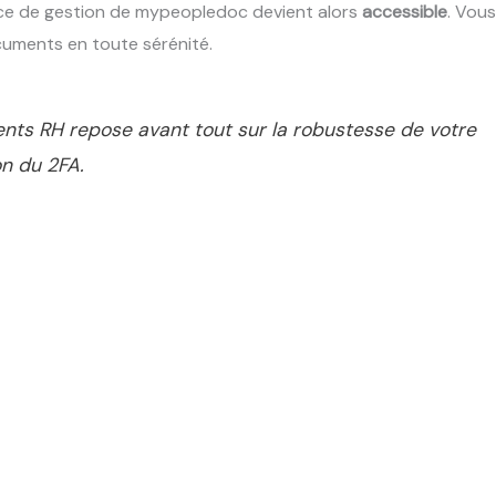
face de gestion de mypeopledoc devient alors
accessible
. Vous
uments en toute sérénité.
nts RH repose avant tout sur la robustesse de votre
on du 2FA.