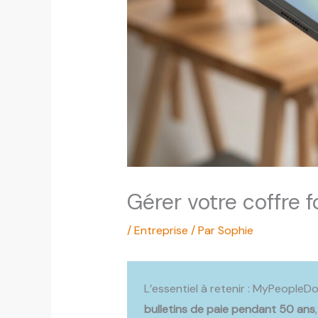
Gérer votre coffre 
/
Entreprise
/ Par
Sophie
L’essentiel à retenir : MyPeopleD
bulletins de paie pendant 50 ans