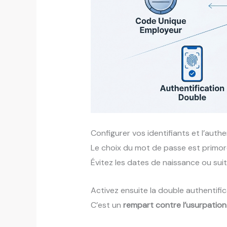
Configurer vos identifiants et l’auth
Le choix du mot de passe est primordi
Évitez les dates de naissance ou sui
Activez ensuite la double authentifi
C’est un
rempart contre l’usurpation 