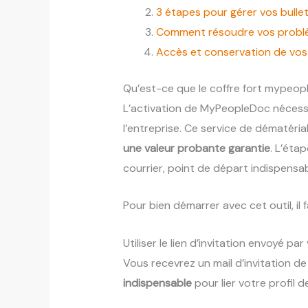
3 étapes pour gérer vos bullet
Comment résoudre vos problè
Accès et conservation de vo
Qu’est-ce que le coffre fort mypeop
L’activation de MyPeopleDoc nécessit
l’entreprise. Ce service de dématérial
une valeur probante garantie
. L’étap
courrier, point de départ indispensa
Pour bien démarrer avec cet outil, 
Utiliser le lien d’invitation envoyé p
Vous recevrez un mail d’invitation d
indispensable
pour lier votre profil de