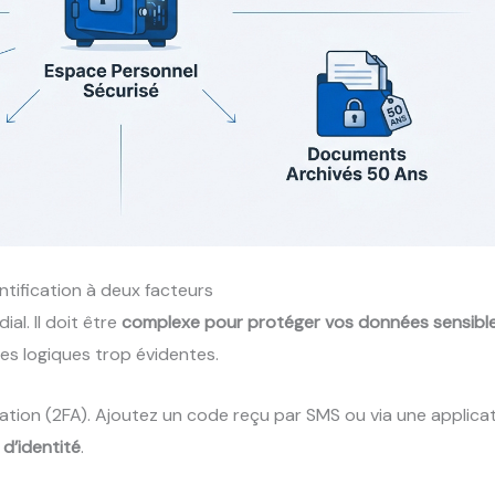
entification à deux facteurs
al. Il doit être
complexe pour protéger vos données sensibl
tes logiques trop évidentes.
cation (2FA). Ajoutez un code reçu par SMS ou via une applicat
d’identité
.