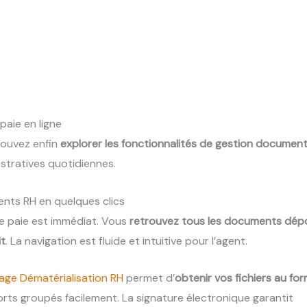
paie en ligne
pouvez enfin
explorer les fonctionnalités de gestion document
stratives quotidiennes.
nts RH en quelques clics
de paie est immédiat. Vous
retrouvez tous les documents dép
t
. La navigation est fluide et intuitive pour l’agent.
age Dématérialisation RH
permet d’
obtenir vos fichiers au fo
rts groupés facilement. La signature électronique garantit