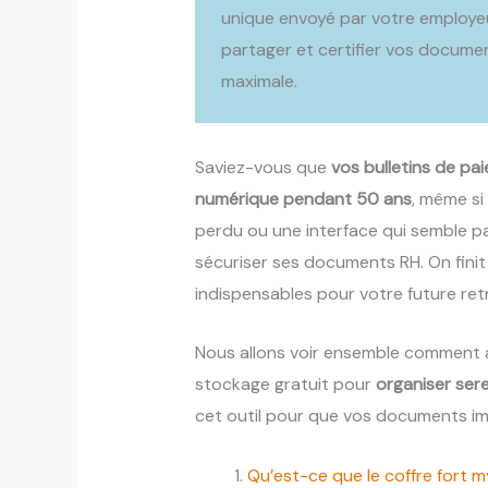
unique envoyé par votre employeu
partager et certifier vos documen
maximale.
Saviez-vous que
vos bulletins de pai
numérique pendant 50 ans
, même si
perdu ou une interface qui semble par
sécuriser ses documents RH. On fini
indispensables pour votre future retr
Nous allons voir ensemble comment 
stockage gratuit pour
organiser ser
cet outil pour que vos documents im
Qu’est-ce que le coffre fort 