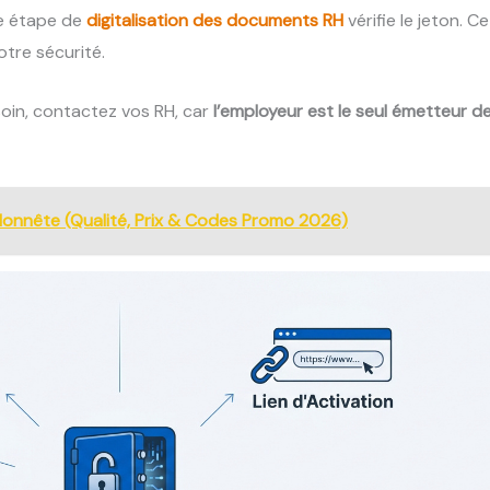
tte étape de
digitalisation des documents RH
vérifie le jeton. Ce
otre sécurité.
soin, contactez vos RH, car
l’employeur est le seul émetteur d
Honnête (Qualité, Prix & Codes Promo 2026)