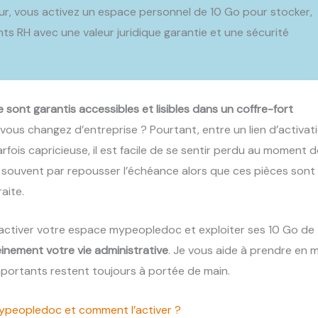
r, vous activez un espace personnel de 10 Go pour stocker,
ts RH avec une valeur juridique garantie et une sécurité
e sont garantis accessibles et lisibles dans un coffre-fort
 vous changez d’entreprise ? Pourtant, entre un lien d’activat
fois capricieuse, il est facile de se sentir perdu au moment d
t souvent par repousser l’échéance alors que ces pièces sont
aite.
activer votre espace mypeopledoc et exploiter ses 10 Go de
einement votre vie administrative
. Je vous aide à prendre en 
portants restent toujours à portée de main.
mypeopledoc et comment l’activer ?