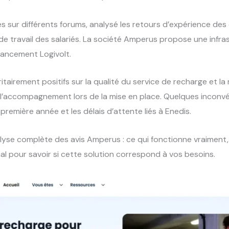
bles sur différents forums, analysé les retours d’expérience de
de travail des salariés. La société Amperus propose une infra
inancement Logivolt.
airement positifs sur la qualité du service de recharge et la ré
et l’accompagnement lors de la mise en place. Quelques incon
remière année et les délais d’attente liés à Enedis.
nalyse complète des avis Amperus : ce qui fonctionne vraiment,
inal pour savoir si cette solution correspond à vos besoins.