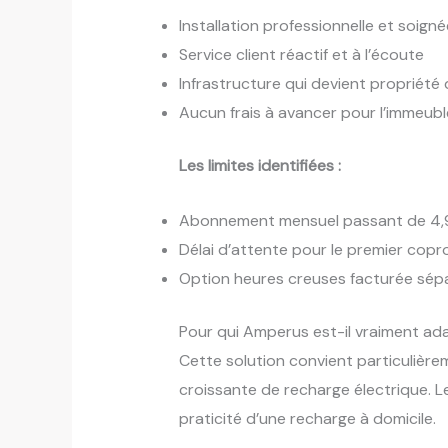
Installation professionnelle et soigné
Service client réactif et à l’écoute
Infrastructure qui devient propriété 
Aucun frais à avancer pour l’immeubl
Les limites identifiées :
Abonnement mensuel passant de 4,9
Délai d’attente pour le premier copr
Option heures creuses facturée sé
Pour qui Amperus est-il vraiment ad
Cette solution convient particulièr
croissante de recharge électrique. Le
praticité d’une recharge à domicile.