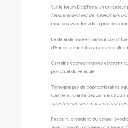
Sur le forum BlogTesla, un utilisateu
l’abonnement est de 4,99€/mois uni
mise en avant lors de la présentation i
Le délai de mise en service constitue
d’Enedis pour l’infrastructure collec
Certains copropriétaires estiment q
ponctuel du véhicule.
Témoignages de copropriétaires éq
Camille B., cliente depuis mars 2023, 
directement chez moi, à un tarif tran
Pascal Y., président du conseil syndic
avec pose d’un nouveau compteur déd