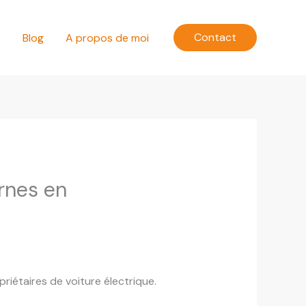
Contact
e
Blog
A propos de moi
rnes en
riétaires de voiture électrique.