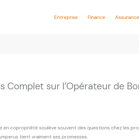
Entreprise
Finance
Assuranc
is Complet sur l’Opérateur de Bo
ge en copropriété soulève souvent des questions chez les prop
 Amperus tient vraiment ses promesses.