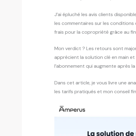
J’ai épluché les avis clients disponi
les commentaires sur les conditions 
frais pour la copropriété grâce au f
Mon verdict ? Les retours sont majorit
apprécient la solution clé en main 
l’abonnement qui augmente après la p
Dans cet article, je vous livre une a
les tarifs pratiqués et mon conseil f