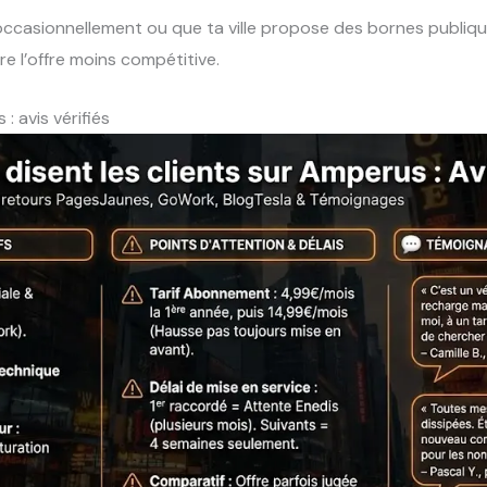
e occasionnellement ou que ta ville propose des bornes publiqu
 l’offre moins compétitive.
: avis vérifiés