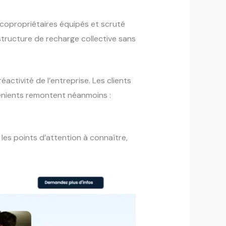
s copropriétaires équipés et scruté
structure de recharge collective sans
activité de l’entreprise. Les clients
vénients remontent néanmoins :
 les points d’attention à connaître,