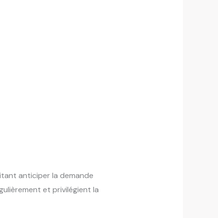
itant anticiper la demande
ulièrement et privilégient la