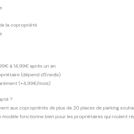
e
de la copropriété
e
9€ à 14,99€ après un an
opriétaire (dépend d’Enedis)
parément (+4,99€/mois)
apté ?
ement aux copropriétés de plus de 20 places de parking souha
 modèle fonctionne bien pour les propriétaires qui roulent rég