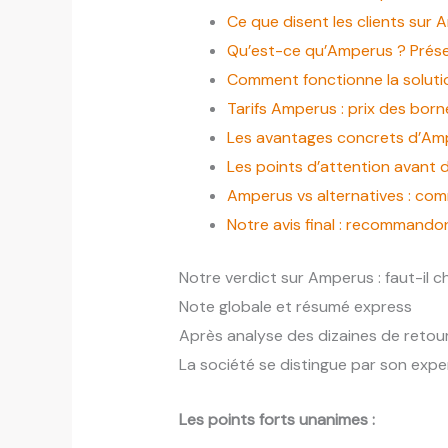
Ce que disent les clients sur A
Qu’est-ce qu’Amperus ? Prése
Comment fonctionne la soluti
Tarifs Amperus : prix des bo
Les avantages concrets d’Am
Les points d’attention avant 
Amperus vs alternatives : comm
Notre avis final : recommand
Notre verdict sur Amperus : faut-il c
Note globale et résumé express
Après analyse des dizaines de reto
La société se distingue par son exper
Les points forts unanimes :