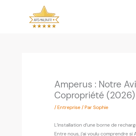
Aller
au
contenu
Amperus : Notre Av
Copropriété (2026)
/
Entreprise
/ Par
Sophie
L’installation d’une borne de rechar
Entre nous, j’ai voulu comprendre si