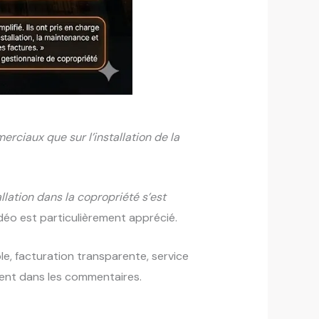
erciaux que sur l’installation de la
llation dans la copropriété s’est
éo est particulièrement apprécié.
le, facturation transparente, service
ement dans les commentaires.