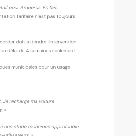
tail pour Amperus. En fait,
ation tarifaire n’est pas toujours
ccorder doit attendre l’intervention
 d’un délai de 4 semaines seulement.
iques municipales pour un usage
t. Je recharge ma voiture
. »
tué une étude technique approfondie
utilisateurs. »