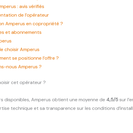
mperus : avis vérifiés
ntation de l’opérateur
on Amperus en copropriété ?
rnes et abonnements
perus
de choisir Amperus
ent se positionne l’offre ?
ons-nous Amperus ?
hoisir cet opérateur ?
urs disponibles, Amperus obtient une moyenne de
4,5/5
sur l’
tise technique et sa transparence sur les conditions d’install