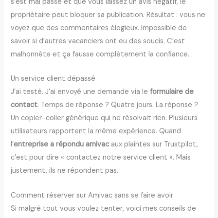
s’est mal passé et que vous laissez un avis négatif, le
propriétaire peut bloquer sa publication. Résultat : vous ne
voyez que des commentaires élogieux. Impossible de
savoir si d’autres vacanciers ont eu des soucis. C’est
malhonnête et ça fausse complètement la confiance.
Un service client dépassé
J’ai testé. J’ai envoyé une demande via le
formulaire de
contact
. Temps de réponse ? Quatre jours. La réponse ?
Un copier-coller générique qui ne résolvait rien. Plusieurs
utilisateurs rapportent la même expérience. Quand
l’
entreprise a répondu amivac
aux plaintes sur Trustpilot,
c’est pour dire « contactez notre service client ». Mais
justement, ils ne répondent pas.
Comment réserver sur Amivac sans se faire avoir
Si malgré tout vous voulez tenter, voici mes conseils de