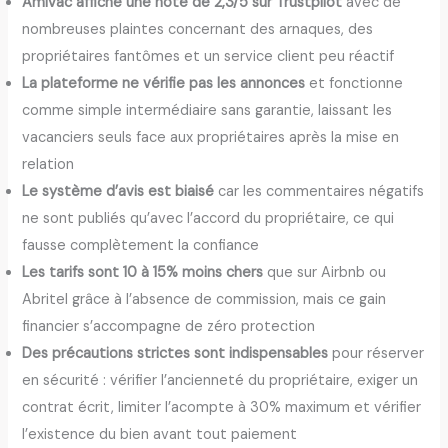
Amivac affiche une note de 2,3/5 sur Trustpilot
avec de
nombreuses plaintes concernant des arnaques, des
propriétaires fantômes et un service client peu réactif
La plateforme ne vérifie pas les annonces
et fonctionne
comme simple intermédiaire sans garantie, laissant les
vacanciers seuls face aux propriétaires après la mise en
relation
Le système d’avis est biaisé
car les commentaires négatifs
ne sont publiés qu’avec l’accord du propriétaire, ce qui
fausse complètement la confiance
Les tarifs sont 10 à 15% moins chers
que sur Airbnb ou
Abritel grâce à l’absence de commission, mais ce gain
financier s’accompagne de zéro protection
Des précautions strictes sont indispensables
pour réserver
en sécurité : vérifier l’ancienneté du propriétaire, exiger un
contrat écrit, limiter l’acompte à 30% maximum et vérifier
l’existence du bien avant tout paiement