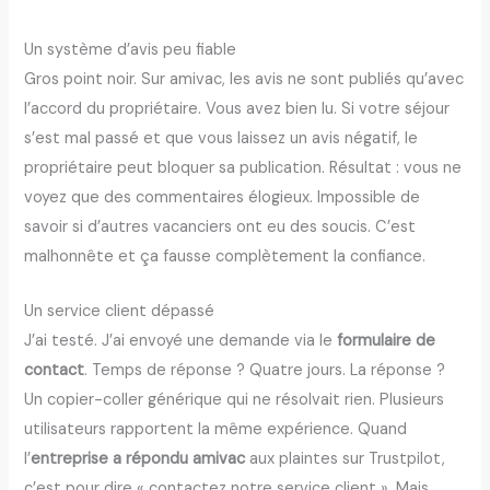
Un système d’avis peu fiable
Gros point noir. Sur amivac, les avis ne sont publiés qu’avec
l’accord du propriétaire. Vous avez bien lu. Si votre séjour
s’est mal passé et que vous laissez un avis négatif, le
propriétaire peut bloquer sa publication. Résultat : vous ne
voyez que des commentaires élogieux. Impossible de
savoir si d’autres vacanciers ont eu des soucis. C’est
malhonnête et ça fausse complètement la confiance.
Un service client dépassé
J’ai testé. J’ai envoyé une demande via le
formulaire de
contact
. Temps de réponse ? Quatre jours. La réponse ?
Un copier-coller générique qui ne résolvait rien. Plusieurs
utilisateurs rapportent la même expérience. Quand
l’
entreprise a répondu amivac
aux plaintes sur Trustpilot,
c’est pour dire « contactez notre service client ». Mais