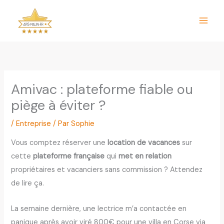
Aller
au
contenu
Amivac : plateforme fiable ou
piège à éviter ?
/
Entreprise
/ Par
Sophie
Vous comptez réserver une
location de vacances
sur
cette
plateforme française
qui
met en relation
propriétaires et vacanciers sans commission ? Attendez
de lire ça.
La semaine dernière, une lectrice m’a contactée en
panique après avoir viré 800€ pour une villa en Corse via