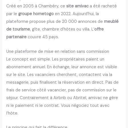
Créé en 2005 à Chambéry, ce
site amivac
a été racheté
par le
groupe hometogo
en 2022. Aujourd’hui, la
plateforme propose plus de 20 000 annonces de
meublé
de tourisme
, gîte, chambre d’hôtes ou villa. L’
offre
partenaire
couvre 45 pays.
Une plateforme de mise en relation sans commission
Le concept est simple. Les propriétaires paient un
abonnement annuel. En échange, leur annonce est visible
sur le site. Les vacanciers cherchent, contactent via la
messagerie, puis finalisent la réservation en direct. Pas de
frais de service côté vacancier, pas de commission sur le
séjour. Contrairement à Airbnb ou Abritel, amivac ne gère
ni le paiement ni le contrat. Vous négociez tout avec
l’hôte.
Le principe qui fait la différence