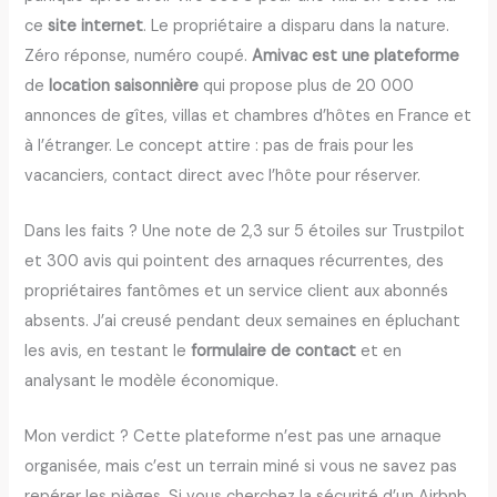
ce
site internet
. Le propriétaire a disparu dans la nature.
Zéro réponse, numéro coupé.
Amivac est une plateforme
de
location saisonnière
qui propose plus de 20 000
annonces de gîtes, villas et chambres d’hôtes en France et
à l’étranger. Le concept attire : pas de frais pour les
vacanciers, contact direct avec l’hôte pour réserver.
Dans les faits ? Une note de 2,3 sur 5 étoiles sur Trustpilot
et 300 avis qui pointent des arnaques récurrentes, des
propriétaires fantômes et un service client aux abonnés
absents. J’ai creusé pendant deux semaines en épluchant
les avis, en testant le
formulaire de contact
et en
analysant le modèle économique.
Mon verdict ? Cette plateforme n’est pas une arnaque
organisée, mais c’est un terrain miné si vous ne savez pas
repérer les pièges. Si vous cherchez la sécurité d’un Airbnb,