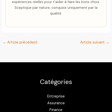
expériences réelles pour t'aider à faire les bons choix.
Sceptique par nature, conquise uniquement par la
qualité.
←
Article précédent
Article suivant
→
Catégories
Entreprise
Assurance
Finance