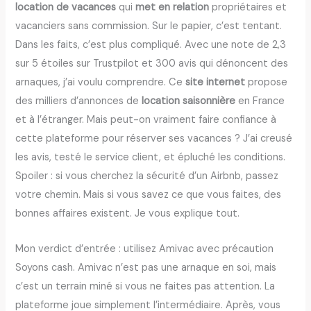
location de vacances
qui
met en relation
propriétaires et
vacanciers sans commission. Sur le papier, c’est tentant.
Dans les faits, c’est plus compliqué. Avec une note de 2,3
sur 5 étoiles sur Trustpilot et 300 avis qui dénoncent des
arnaques, j’ai voulu comprendre. Ce
site internet
propose
des milliers d’annonces de
location saisonnière
en France
et à l’étranger. Mais peut-on vraiment faire confiance à
cette plateforme pour réserver ses vacances ? J’ai creusé
les avis, testé le service client, et épluché les conditions.
Spoiler : si vous cherchez la sécurité d’un Airbnb, passez
votre chemin. Mais si vous savez ce que vous faites, des
bonnes affaires existent. Je vous explique tout.
Mon verdict d’entrée : utilisez Amivac avec précaution
Soyons cash. Amivac n’est pas une arnaque en soi, mais
c’est un terrain miné si vous ne faites pas attention. La
plateforme joue simplement l’intermédiaire. Après, vous