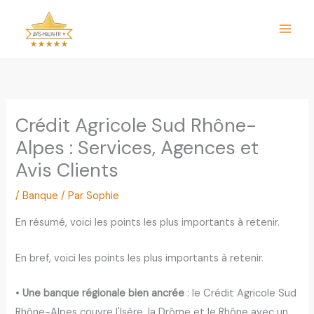
Aller
au
contenu
Crédit Agricole Sud Rhône-
Alpes : Services, Agences et
Avis Clients
/
Banque
/ Par
Sophie
En résumé, voici les points les plus importants à retenir.
En bref, voici les points les plus importants à retenir.
•
Une banque régionale bien ancrée
: le Crédit Agricole Sud
Rhône-Alpes couvre l'Isère, la Drôme et le Rhône avec un